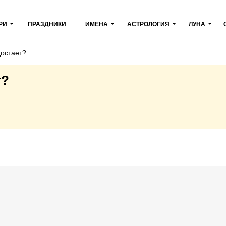
РИ
ПРАЗДНИКИ
ИМЕНА
АСТРОЛОГИЯ
ЛУНА
достает?
т?