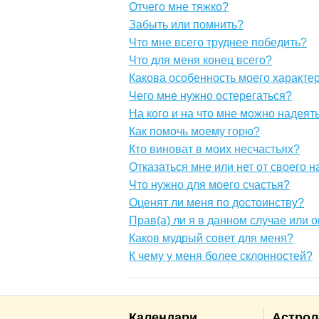
Отчего мне тяжко?
Забыть или помнить?
Что мне всего труднее победить?
Что для меня конец всего?
Какова особенность моего характе
Чего мне нужно остерегаться?
На кого и на что мне можно надеят
Как помочь моему горю?
Кто виноват в моих несчастьях?
Отказаться мне или нет от своего 
Что нужно для моего счастья?
Оценят ли меня по достоинству?
Прав(а) ли я в данном случае или
Каков мудрый совет для меня?
К чему у меня более склонностей?
Календари
Астрол