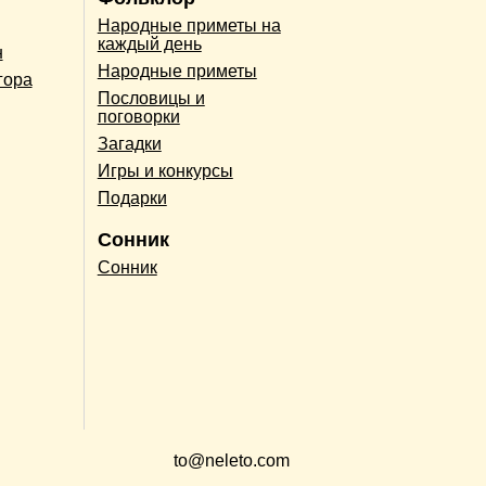
Народные приметы на
каждый день
н
Народные приметы
гора
Пословицы и
поговорки
Загадки
Игры и конкурсы
Подарки
Сонник
Сонник
to@neleto.com