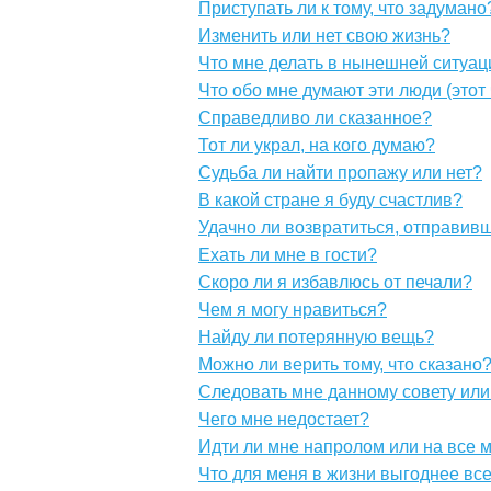
Приступать ли к тому, что задумано
Изменить или нет свою жизнь?
Что мне делать в нынешней ситуац
Что обо мне думают эти люди (этот
Справедливо ли сказанное?
Тот ли украл, на кого думаю?
Судьба ли найти пропажу или нет?
В какой стране я буду счастлив?
Удачно ли возвратиться, отправивш
Ехать ли мне в гости?
Скоро ли я избавлюсь от печали?
Чем я могу нравиться?
Найду ли потерянную вещь?
Можно ли верить тому, что сказано
Следовать мне данному совету или
Чего мне недостает?
Идти ли мне напролом или на все м
Что для меня в жизни выгоднее вс