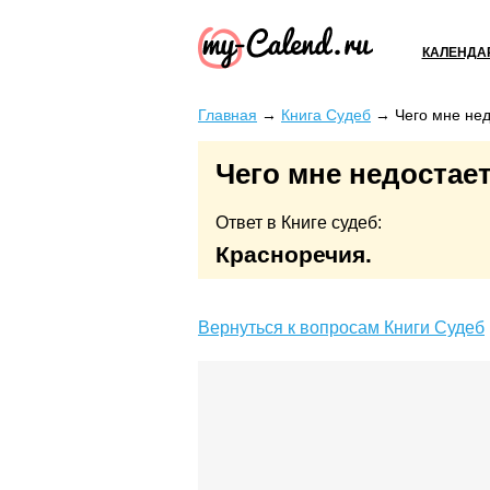
КАЛЕНДА
Главная
→
Книга Судеб
→
Чего мне не
Чего мне недостае
Ответ в Книге судеб:
Красноречия.
Вернуться к вопросам Книги Судеб