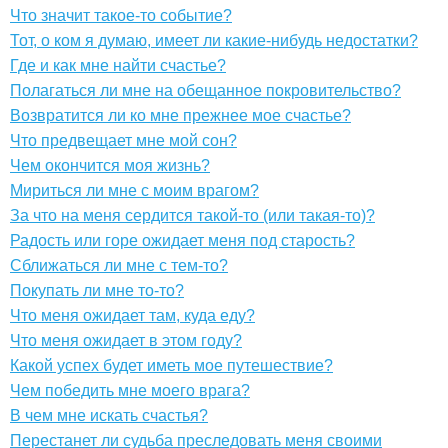
Что значит такое-то событие?
Тот, о ком я думаю, имеет ли какие-нибудь недостатки?
Где и как мне найти счастье?
Полагаться ли мне на обещанное покровительство?
Возвратится ли ко мне прежнее мое счастье?
Что предвещает мне мой сон?
Чем окончится моя жизнь?
Мириться ли мне с моим врагом?
За что на меня сердится такой-то (или такая-то)?
Радость или горе ожидает меня под старость?
Сближаться ли мне с тем-то?
Покупать ли мне то-то?
Что меня ожидает там, куда еду?
Что меня ожидает в этом году?
Какой успех будет иметь мое путешествие?
Чем победить мне моего врага?
В чем мне искать счастья?
Перестанет ли судьба преследовать меня своими