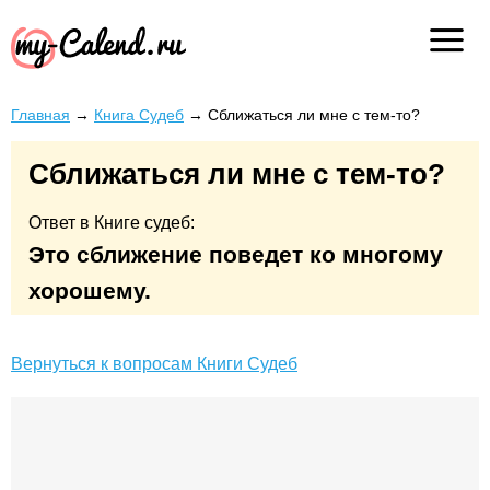
Главная
→
Книга Судеб
→
Сближаться ли мне с тем-то?
Сближаться ли мне с тем-то?
Ответ в Книге судеб:
Это сближение поведет ко многому
хорошему.
Вернуться к вопросам Книги Судеб