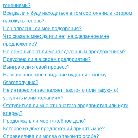
гонениями?
Всегда ли я буду находиться в том состоянии, в котором
нахожусь теперь?
Не напрасны ли мои подозрения?
Что сказать мне: да или нет, на сделанное мне
предложение?
Не обманывают ли меня сделанным предложением?
Преуспею ли я в своем предприятии?
Выиграю ли я свой процесс?
Назначенное мне свидание будет ли к моему
благополучию?
Не интерес ли заставляет такого-то (или такую-то)
уступить моим желаниям?
Отступиться ли мне от начатого предприятия или идти
вперед?
Продолжать ли мое тяжебное дело?
Которое из двух предложений принять мне?
Справедлива ли молва о такой-то особе?