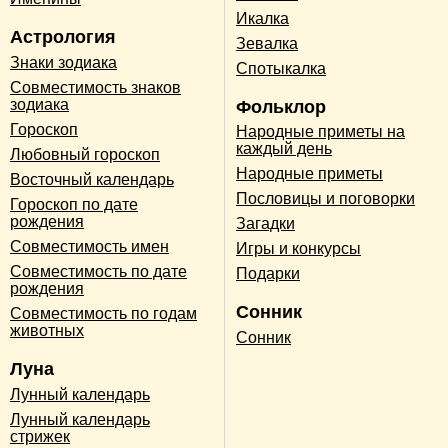
Икалка
Астрология
Зевалка
Знаки зодиака
Спотыкалка
Совместимость знаков
зодиака
Фольклор
Гороскоп
Народные приметы на
каждый день
Любовный гороскоп
Народные приметы
Восточный календарь
Пословицы и поговорки
Гороскоп по дате
рождения
Загадки
Совместимость имен
Игры и конкурсы
Совместимость по дате
Подарки
рождения
Сонник
Совместимость по годам
животных
Сонник
Луна
Лунный календарь
Лунный календарь
стрижек