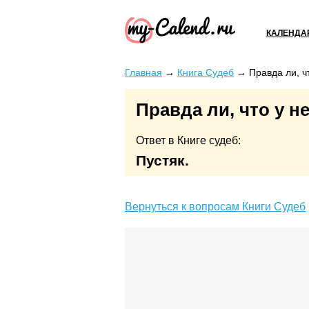
КАЛЕНДА
Главная
→
Книга Судеб
→
Правда ли, ч
Правда ли, что у н
Ответ в Книге судеб:
Пустяк.
Вернуться к вопросам Книги Судеб