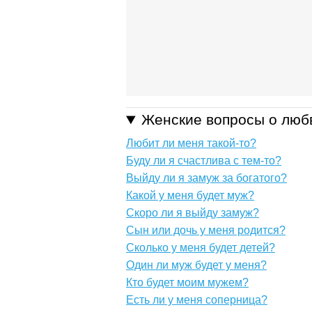
Женские вопросы о люб
Любит ли меня такой-то?
Буду ли я счастлива с тем-то?
Выйду ли я замуж за богатого?
Какой у меня будет муж?
Скоро ли я выйду замуж?
Сын или дочь у меня родится?
Сколько у меня будет детей?
Один ли муж будет у меня?
Кто будет моим мужем?
Есть ли у меня соперница?