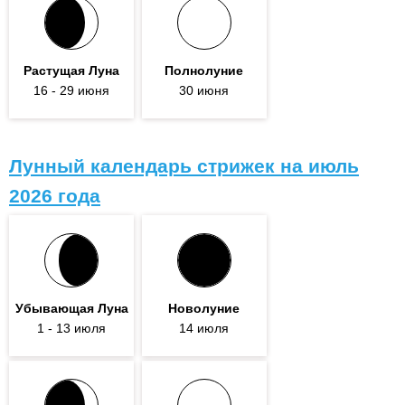
Растущая Луна
Полнолуние
16
- 29
июня
30 июня
Лунный календарь стрижек на июль
2026 года
Убывающая Луна
Новолуние
1
- 13
июля
14 июля