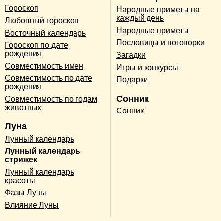
Гороскоп
Народные приметы на
каждый день
Любовный гороскоп
Народные приметы
Восточный календарь
Пословицы и поговорки
Гороскоп по дате
рождения
Загадки
Совместимость имен
Игры и конкурсы
Совместимость по дате
Подарки
рождения
Сонник
Совместимость по годам
животных
Сонник
Луна
Лунный календарь
Лунный календарь
стрижек
Лунный календарь
красоты
Фазы Луны
Влияние Луны