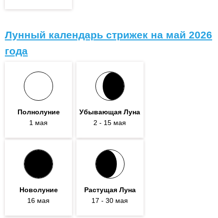
Лунный календарь стрижек на май 2026
года
Полнолуние
Убывающая Луна
1 мая
2
- 15
мая
Новолуние
Растущая Луна
16 мая
17
- 30
мая