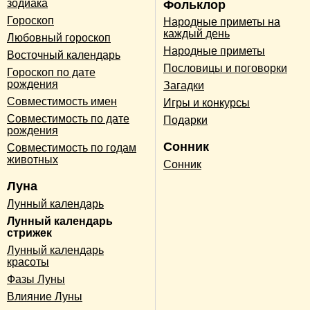
зодиака
Фольклор
Гороскоп
Народные приметы на
каждый день
Любовный гороскоп
Народные приметы
Восточный календарь
Пословицы и поговорки
Гороскоп по дате
рождения
Загадки
Совместимость имен
Игры и конкурсы
Совместимость по дате
Подарки
рождения
Сонник
Совместимость по годам
животных
Сонник
Луна
Лунный календарь
Лунный календарь
стрижек
Лунный календарь
красоты
Фазы Луны
Влияние Луны