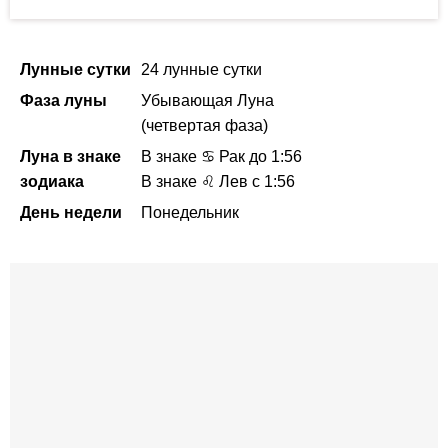
Лунные сутки
24 лунные сутки
Фаза луны
Убывающая Луна
(четвертая фаза)
Луна в знаке
В знаке ♋ Рак
до 1:56
зодиака
В знаке ♌ Лев с 1:56
День недели
Понедельник