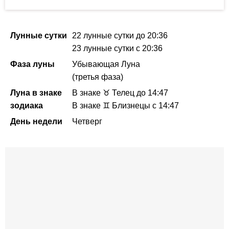
Лунные сутки
22 лунные сутки
до 20:36
23 лунные сутки
с 20:36
Фаза луны
Убывающая Луна
(третья фаза)
Луна в знаке
В знаке ♉ Телец
до 14:47
зодиака
В знаке ♊ Близнецы с 14:47
День недели
Четверг