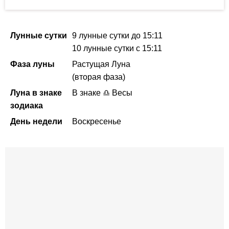
Лунные сутки
9 лунные сутки
до 15:11
10 лунные сутки
с 15:11
Фаза луны
Растущая Луна
(вторая фаза)
Луна в знаке
В знаке ♎ Весы
зодиака
День недели
Воскресенье