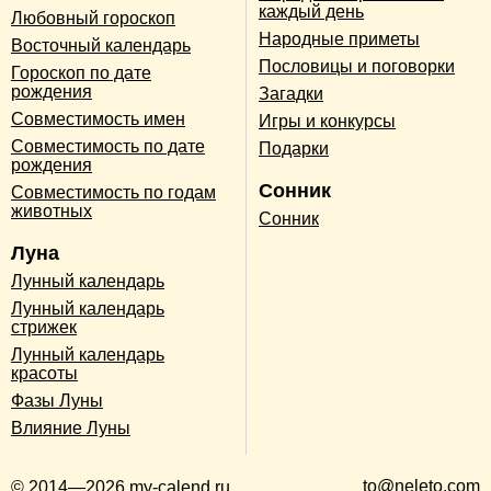
каждый день
Любовный гороскоп
Народные приметы
Восточный календарь
Пословицы и поговорки
Гороскоп по дате
рождения
Загадки
Совместимость имен
Игры и конкурсы
Совместимость по дате
Подарки
рождения
Сонник
Совместимость по годам
животных
Сонник
Луна
Лунный календарь
Лунный календарь
стрижек
Лунный календарь
красоты
Фазы Луны
Влияние Луны
to@neleto.com
© 2014—2026 my-calend.ru