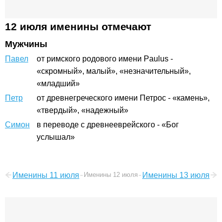
12 июля именины отмечают
Мужчины
Павел
от римского родового имени Paulus -
«скромный», малый», «незначительный»,
«младший»
Петр
от древнегреческого имени Петрос - «камень»,
«твердый», «надежный»
Симон
в переводе с древнееврейского - «Бог
услышал»
Именины 11 июля
Именины 12 июля
Именины 13 июля