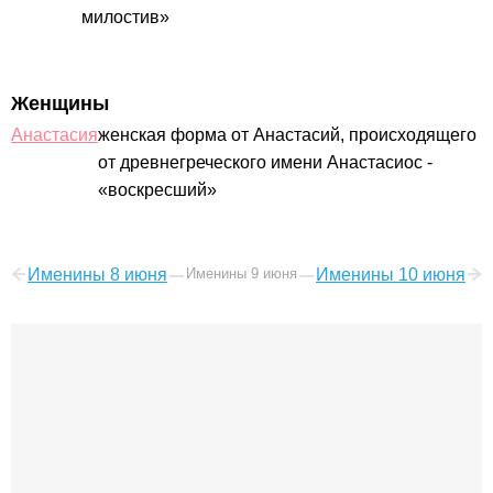
милостив»
Женщины
Анастасия
женская форма от Анастасий, происходящего
от древнегреческого имени Анастасиос -
«воскресший»
Именины 8 июня
Именины 9 июня
Именины 10 июня