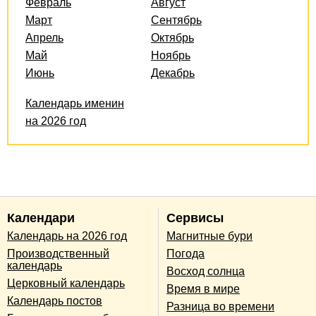
Февраль
Август
Март
Сентябрь
Апрель
Октябрь
Май
Ноябрь
Июнь
Декабрь
Календарь именин
на 2026 год
Календари
Сервисы
Календарь на 2026 год
Магнитные бури
Производственный
Погода
календарь
Восход солнца
Церковный календарь
Время в мире
Календарь постов
Разница во времени