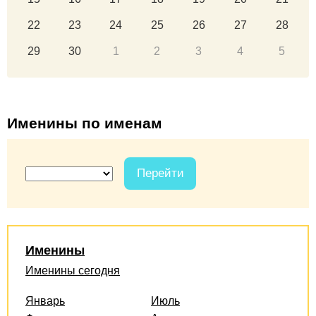
22
23
24
25
26
27
28
29
30
1
2
3
4
5
Именины по именам
Перейти
Именины
Именины сегодня
Январь
Июль