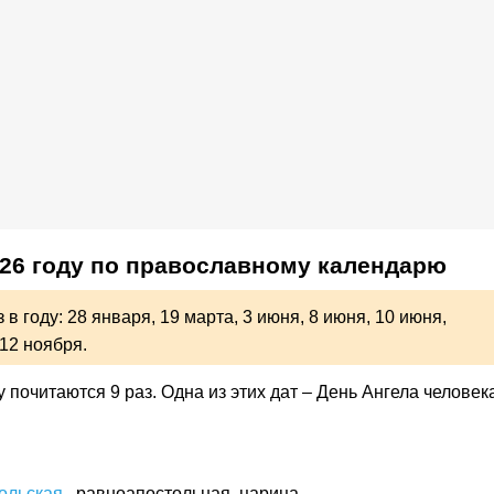
26 году по православному календарю
 в году:
28 января,
19 марта,
3 июня,
8 июня,
10 июня,
12 ноября.
 почитаются 9 раз. Одна из этих дат – День Ангела человек
ольская
, равноапостольная, царица