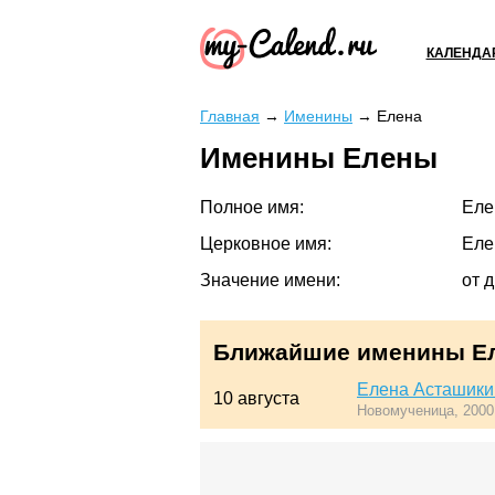
КАЛЕНДА
Главная
→
Именины
→
Елена
Именины Елены
Полное имя:
Еле
Церковное имя:
Еле
Значение имени:
от 
Ближайшие именины Е
Елена Асташики
10 августа
Новомученица, 200