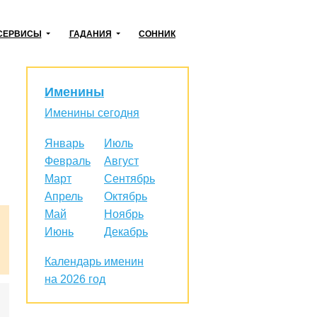
СЕРВИСЫ
ГАДАНИЯ
СОННИК
Именины
Именины сегодня
Январь
Июль
Февраль
Август
Март
Сентябрь
Апрель
Октябрь
Май
Ноябрь
Июнь
Декабрь
Календарь именин
на 2026 год