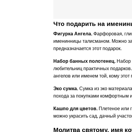
Что подарить на именин
Фигурка Ангела.
Фарфоровая, глин
именинницы талисманом. Можно зака
предназначается этот подарок.
Набор банных полотенец.
Набор 
любительниц практичных подарков.
ангелов или именем той, кому этот
Эко сумка.
Сумка из эко материала
похода за покупками комфортным 
Кашпо для цветов.
Плетеное или 
можно украсить сад, дачный участок
Молитва святому, имя к