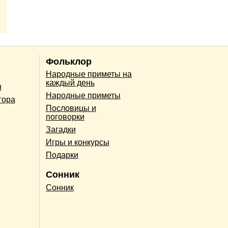
Фольклор
Народные приметы на
каждый день
н
Народные приметы
гора
Пословицы и
поговорки
Загадки
Игры и конкурсы
Подарки
Сонник
Сонник