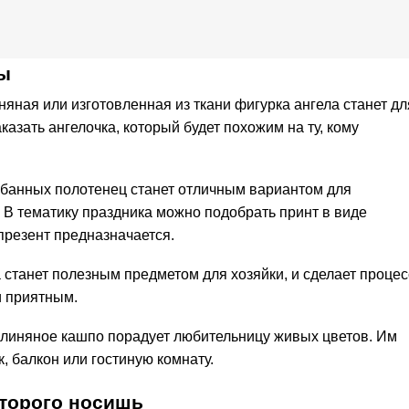
ы
яная или изготовленная из ткани фигурка ангела станет дл
зать ангелочка, который будет похожим на ту, кому
банных полотенец станет отличным вариантом для
 В тематику праздника можно подобрать принт в виде
 презент предназначается.
 станет полезным предметом для хозяйки, и сделает процес
и приятным.
глиняное кашпо порадует любительницу живых цветов. Им
, балкон или гостиную комнату.
оторого носишь