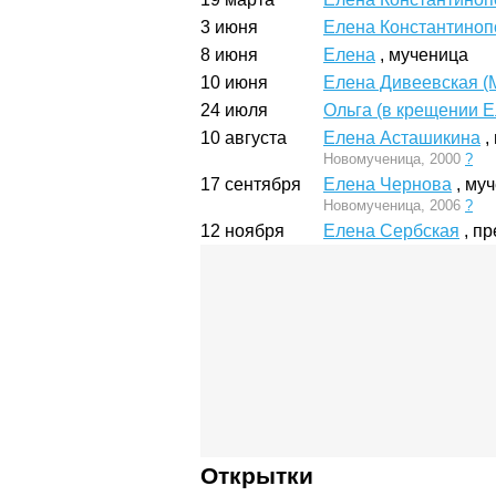
3 июня
Елена Константиноп
8 июня
Елена
, мученица
10 июня
Елена Дивеевская (
24 июля
Ольга (в крещении Е
10 августа
Елена Асташикина
,
Новомученица, 2000
?
17 сентября
Елена Чернова
, му
Новомученица, 2006
?
12 ноября
Елена Сербская
, п
Открытки