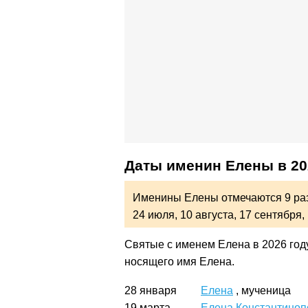
Даты именин Елены в 20
Именины Елены отмечаются 9 раз
24 июля,
10 августа,
17 сентября,
Святые с именем Елена в 2026 году
носящего имя Елена.
28 января
Елена
, мученица
19 марта
Елена Константиноп