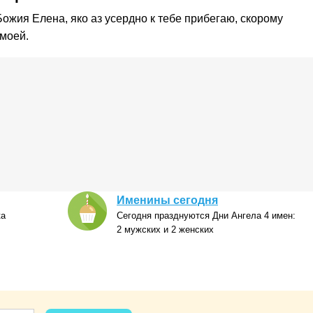
Божия Елена, яко аз усердно к тебе прибегаю, скорому
моей.
Именины сегодня
ка
Сегодня празднуются Дни Ангела 4 имен:
2 мужских и 2 женских