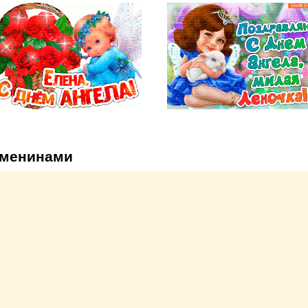
именинами