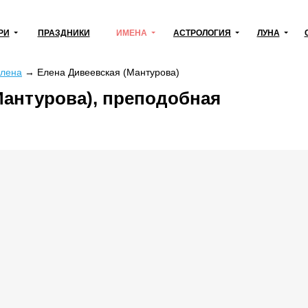
РИ
ПРАЗДНИКИ
ИМЕНА
АСТРОЛОГИЯ
ЛУНА
лена
→
Елена Дивеевская (Мантурова)
Мантурова), преподобная