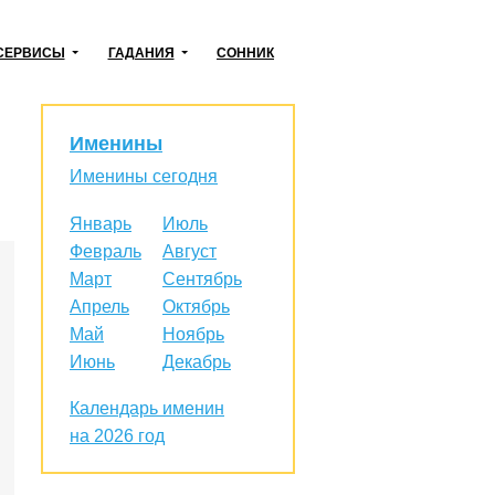
СЕРВИСЫ
ГАДАНИЯ
СОННИК
Именины
Именины сегодня
Январь
Июль
Февраль
Август
Март
Сентябрь
Апрель
Октябрь
Май
Ноябрь
Июнь
Декабрь
Календарь именин
на 2026 год