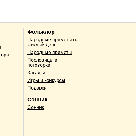
Фольклор
Народные приметы на
каждый день
н
Народные приметы
гора
Пословицы и
поговорки
Загадки
Игры и конкурсы
Подарки
Сонник
Сонник