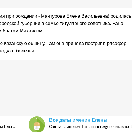
мя при рождении - Мантурова Елена Васильевна) родилась
ородской губернии в семье титулярного советника. Рано
м братом Михаилом.
ю Казанскую общину. Там она приняла постриг в рясофор.
оду от болезни.
Все даты именин Елены
ни Елена
Святые с именем Татьяна в году почитаются 