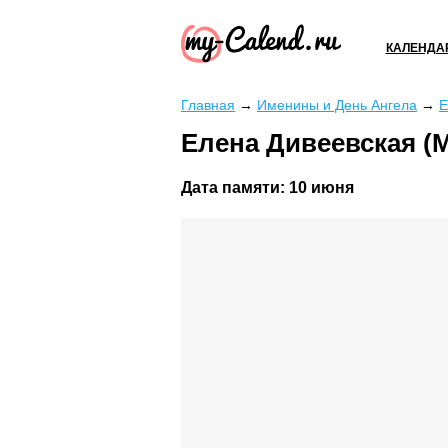
КАЛЕНДА
Главная
→
Именины и День Ангела
→
Е
Елена Дивеевская (
Дата памяти:
10 июня