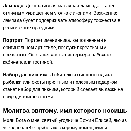
Лампада.
Декоративная масляная лампада станет
отличным украшением уголка с иконами. Зажженная
лампада будет поддерживать атмосферу торжества в
религиозные праздники.
Портрет.
Портрет именинника, выполненный в
оригинальном арт стиле, послужит креативным
презентом. Он станет частью интерьера рабочего
кабинета или гостиной.
Набор для пикника.
Любителю активного отдыха,
рыбалки или охоты приятным и полезным подарком
станет набор для пикника, который сделает вылазки на
природу комфортными.
Молитва святому, имя которого носишь
Моли Бога о мне, святый угодниче Божий Елисей, яко аз
усердно к тебе прибегаю, скорому помощнику и