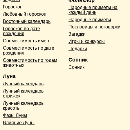
Фольклор
Гороскоп
Народные приметы на
каждый день
Любовный гороскоп
Народные приметы
Восточный календарь
Пословицы и поговорки
Гороскоп по дате
рождения
Загадки
Совместимость имен
Игры и конкурсы
Совместимость по дате
Подарки
рождения
Сонник
Совместимость по годам
животных
Сонник
Луна
Лунный календарь
Лунный календарь
стрижек
Лунный календарь
красоты
Фазы Луны
Влияние Луны