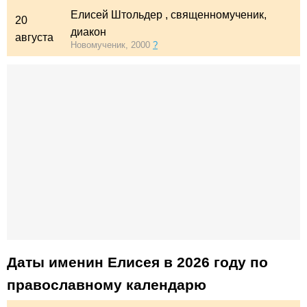
Елисей Штольдер
, священномученик,
20
диакон
августа
Новомученик, 2000
?
Даты именин Елисея в 2026 году по
православному календарю