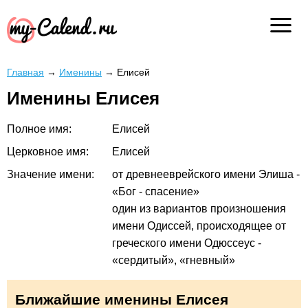
Главная
→
Именины
→
Елисей
Именины Елисея
Полное имя:
Елисей
Церковное имя:
Елисей
Значение имени:
от древнееврейского имени Элиша -
«Бог - спасение»
один из вариантов произношения
имени Одиссей, происходящее от
греческого имени Одюссеус -
«сердитый», «гневный»
Ближайшие именины Елисея