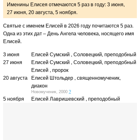
Именины Елисея отмечаются 5 раз в году:
3 июня,
27 июня,
20 августа,
5 ноября.
Святые с именем Елисей в 2026 году почитаются 5 раз.
Одна из этих дат – День Ангела человека, носящего имя
Елисей.
3 июня
Елисей Сумский
, Соловецкий, преподобный
27 июня
Елисей Сумский
, Соловецкий, преподобный
Елисей
, пророк
20 августа
Елисей Штольдер
, священномученик,
диакон
Новомученик, 2000
?
5 ноября
Елисей Лавришевский
, преподобный