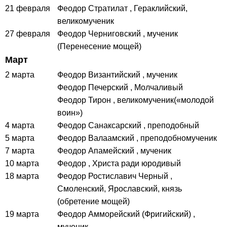
21 февраля
Феодор Стратилат
, Гераклийский,
великомученик
27 февраля
Феодор Черниговский
, мученик
(Перенесение мощей)
Март
2 марта
Феодор Византийский
, мученик
Феодор Печерский
, Молчаливый
Феодор Тирон
, великомученик(«молодой
воин»)
4 марта
Феодор Санаксарский
, преподобный
5 марта
Феодор Валаамский
, преподобномученик
7 марта
Феодор Апамейский
, мученик
10 марта
Феодор
, Христа ради юродивый
18 марта
Феодор Ростиславич Черный
,
Смоленский, Ярославский, князь
(обретение мощей)
19 марта
Феодор Амморейский (Фригийский)
,
мученик