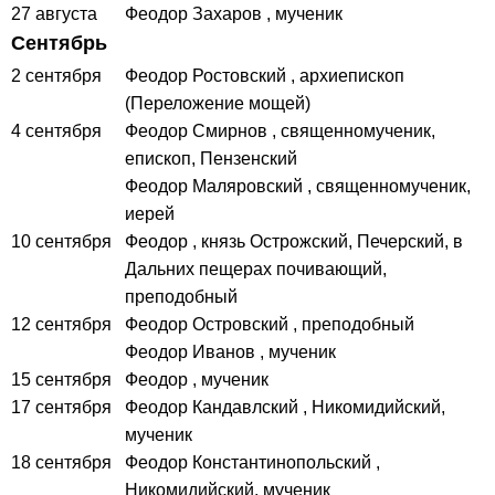
27 августа
Феодор Захаров
, мученик
Сентябрь
2 сентября
Феодор Ростовский
, архиепископ
(Переложение мощей)
4 сентября
Феодор Смирнов
, священномученик,
епископ, Пензенский
Феодор Маляровский
, священномученик,
иерей
10 сентября
Феодор
, князь Острожский, Печерский, в
Дальних пещерах почивающий,
преподобный
12 сентября
Феодор Островский
, преподобный
Феодор Иванов
, мученик
15 сентября
Феодор
, мученик
17 сентября
Феодор Кандавлский
, Никомидийский,
мученик
18 сентября
Феодор Константинопольский
,
Никомидийский, мученик