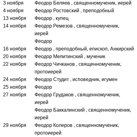
3 ноября
Феодор Беляев
, священномученик, иерей
4 ноября
Феодор Ростовский
, преподобный
13 ноября
Феодор
, купец
14 ноября
Феодор Ремезов
, священномученик,
иерей
Феодор
16 ноября
Феодор
, преподобный, епископ, Анкирский
20 ноября
Феодор Мелитинский
, мученик
22 ноября
Феодор Чичканов
, священномученик,
протоиерей
24 ноября
Феодор Студит
, исповедник, игумен
25 ноября
Феодор
27 ноября
Феодор Грудаков
, священномученик,
иерей
Феодор Баккалинский
, священномученик,
иерей
29 ноября
Феодор Колеров
, священномученик,
протоиерей