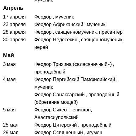
Апрель
17 апреля
Феодор
, мученик
23 апреля
Феодор Африканский
, мученик
28 апреля
Феодор
, священномученик, пресвитер
30 апреля
Феодор Недосекин
, священномученик,
иерей
Май
3 мая
Феодор Трихина («власяничный»)
,
преподобный
4 мая
Феодор Пергийский Памфилийский
,
мученик
Феодор Санаксарский
, преподобный
(обретение мощей)
5 мая
Феодор Сикеот
, епископ,
Анастасиупольский
25 мая
Феодор Цитерский
, преподобный
29 мая
Феодор Освященный
, игумен