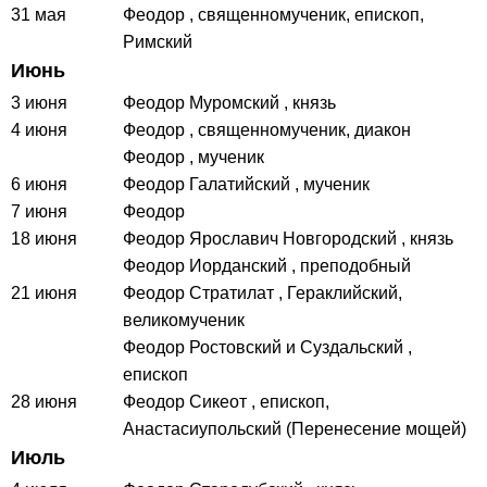
31 мая
Феодор
, священномученик, епископ,
Римский
Июнь
3 июня
Феодор Муромский
, князь
4 июня
Феодор
, священномученик, диакон
Феодор
, мученик
6 июня
Феодор Галатийский
, мученик
7 июня
Феодор
18 июня
Феодор Ярославич Новгородский
, князь
Феодор Иорданский
, преподобный
21 июня
Феодор Стратилат
, Гераклийский,
великомученик
Феодор Ростовский и Суздальский
,
епископ
28 июня
Феодор Сикеот
, епископ,
Анастасиупольский (Перенесение мощей)
Июль