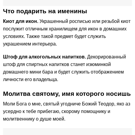
Что подарить на именины
Киот для икон.
Украшенный росписью или резьбой киот
послужит отличным хранилищем для икон в домашних
условиях. Также такой предмет будет служить
украшением интерьера.
Штоф для алкогольных напитков.
Декорированный
штоф для спиртных напитков станет изюминкой
домашнего мини бара и будет служить отображением
личности его владельца.
Молитва святому, имя которого носишь
Моли Бога о мне, святый угодниче Божий Теодор, яко аз
усердно к тебе прибегаю, скорому помощнику и
молитвеннику о душе моей.