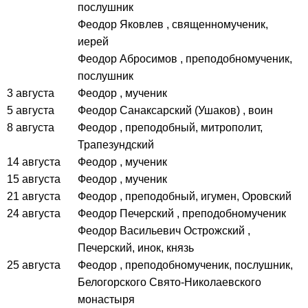
послушник
Феодор Яковлев
, священномученик,
иерей
Феодор Абросимов
, преподобномученик,
послушник
3 августа
Феодор
, мученик
5 августа
Феодор Санаксарский (Ушаков)
, воин
8 августа
Феодор
, преподобный, митрополит,
Трапезундский
14 августа
Феодор
, мученик
15 августа
Феодор
, мученик
21 августа
Феодор
, преподобный, игумен, Оровский
24 августа
Феодор Печерский
, преподобномученик
Феодор Васильевич Острожский
,
Печерский, инок, князь
25 августа
Феодор
, преподобномученик, послушник,
Белогорского Свято-Николаевского
монастыря