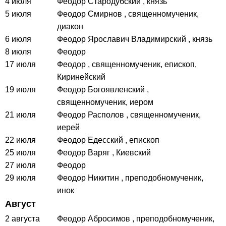
4 июля
Феодор Стародубский
, князь
5 июля
Феодор Смирнов
, священномученик,
диакон
6 июля
Феодор Ярославич Владимирский
, князь
8 июля
Феодор
17 июля
Феодор
, священномученик, епископ,
Киринейский
19 июля
Феодор Богоявленский
,
священномученик, иером
21 июля
Феодор Располов
, священномученик,
иерей
22 июля
Феодор Едесский
, епископ
25 июля
Феодор Варяг
, Киевский
27 июля
Феодор
29 июля
Феодор Никитин
, преподобномученик,
инок
Август
2 августа
Феодор Абросимов
, преподобномученик,