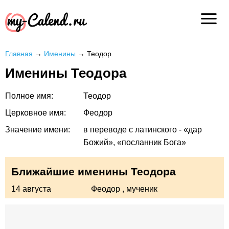
Главная
→
Именины
→
Теодор
Именины Теодора
Полное имя:
Теодор
Церковное имя:
Феодор
Значение имени:
в переводе с латинского - «дар
Божий», «посланник Бога»
Ближайшие именины Теодора
14 августа
Феодор
, мученик