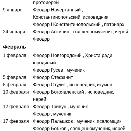
протоиерей
9 января
Феодор Начертанный
,
Константинопольский, исповедник
Феодор I Константинопольский
, патриарх
24 января
Феодор Антипин
, священномученик, иерей
Феодор
Февраль
1 февраля
Феодор Новгородский
, Христа ради
юродивый
Феодор Гусев
, мученик
5 февраля
Феодор Стефанит
8 февраля
Феодор Студит
, исповедник, игумен
10 февраля
Феодор Богоявленский
, исповедник,
иерей
12 февраля
Феодор Тривун
, мученик
Феодор
, мученик
17 февраля
Феодор Пальшков
, мученик, псаломщик
Феодор Бобков
, священномученик, иерей