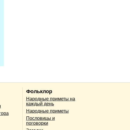
Фольклор
Народные приметы на
каждый день
н
Народные приметы
гора
Пословицы и
поговорки