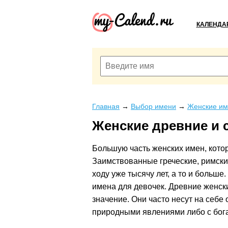
КАЛЕНДА
Главная
→
Выбор имени
→
Женские им
Женские древние и 
Большую часть женских имен, кото
Заимствованные греческие, римски
ходу уже тысячу лет, а то и больш
имена для девочек. Древние женск
значение. Они часто несут на себе
природными явлениями либо с бога