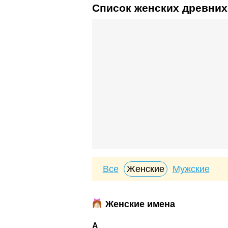
Список женских древних
Все
Женские
Мужские
Женские имена
А