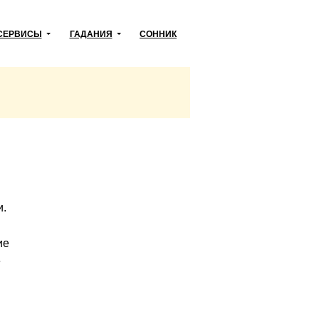
СЕРВИСЫ
ГАДАНИЯ
СОННИК
и.
ие
е