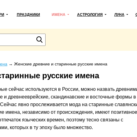
РИ
ПРАЗДНИКИ
ИМЕНА
АСТРОЛОГИЯ
ЛУНА
ена
→
Женские древние и старинные русские имена
старинные русские имена
рые сейчас используются в России, можно назвать древним
е и древнееврейские, скандинавские и восточные формы в
е. Сейчас явно прослеживается мода на старинные славянск
ие имена, независимо от происхождения, имеют позитивно
 отпечаток языческих времен, поэтому тесно связаны с
ми, которых в ту эпоху было множество.