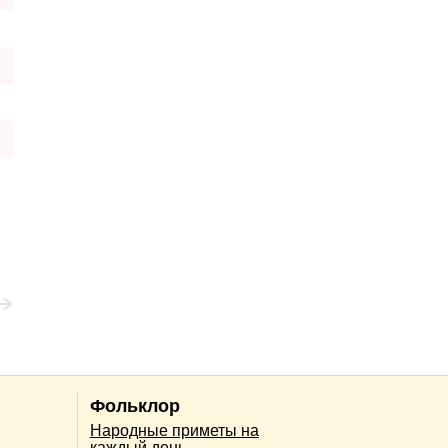
Фольклор
Народные приметы на
каждый день