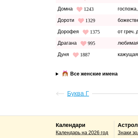
Домна
госпожа,
1243
Дороти
божеств
1329
Дорофея
от греч. 
1375
Драгана
любимая
995
Дуня
кажущая
1887
Все женские имена
Буква Г
Календари
Астрол
Календарь на 2026 год
Знаки з