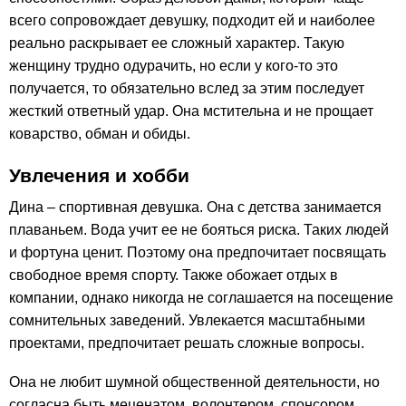
всего сопровождает девушку, подходит ей и наиболее
реально раскрывает ее сложный характер. Такую
женщину трудно одурачить, но если у кого-то это
получается, то обязательно вслед за этим последует
жесткий ответный удар. Она мстительна и не прощает
коварство, обман и обиды.
Увлечения и хобби
Дина – спортивная девушка. Она с детства занимается
плаваньем. Вода учит ее не бояться риска. Таких людей
и фортуна ценит. Поэтому она предпочитает посвящать
свободное время спорту. Также обожает отдых в
компании, однако никогда не соглашается на посещение
сомнительных заведений. Увлекается масштабными
проектами, предпочитает решать сложные вопросы.
Она не любит шумной общественной деятельности, но
согласна быть меценатом, волонтером, спонсором.