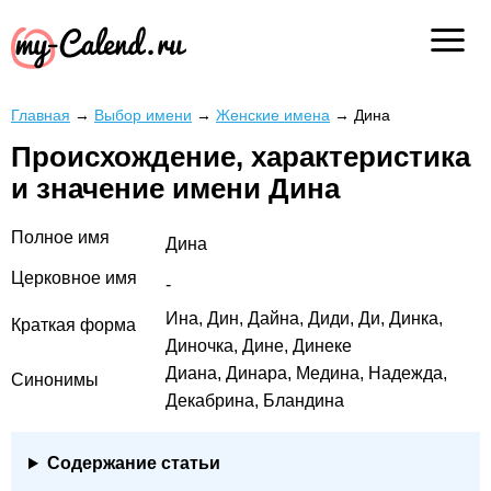
Главная
→
Выбор имени
→
Женские имена
→
Дина
Происхождение, характеристика
и значение имени Дина
Полное имя
Дина
Церковное имя
-
Ина, Дин, Дайна, Диди, Ди, Динка,
Краткая форма
Диночка, Дине, Динеке
Диана, Динара, Медина, Надежда,
Синонимы
Декабрина, Бландина
Содержание статьи