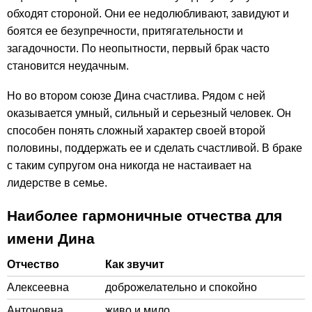
обходят стороной. Они ее недолюбливают, завидуют и
боятся ее безупречности, притягательности и
загадочности. По неопытности, первый брак часто
становится неудачным.
Но во втором союзе Дина счастлива. Рядом с ней
оказывается умный, сильный и серьезный человек. Он
способен понять сложный характер своей второй
половины, поддержать ее и сделать счастливой. В браке
с таким супругом она никогда не настаивает на
лидерстве в семье.
Наиболее гармоничные отчества для
имени Дина
Отчество
Как звучит
Алексеевна
доброжелательно и спокойно
Антоновна
живо и мило