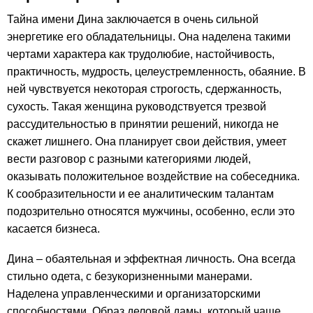
Тайна имени Дина заключается в очень сильной
энергетике его обладательницы. Она наделена такими
чертами характера как трудолюбие, настойчивость,
практичность, мудрость, целеустремленность, обаяние. В
ней чувствуется некоторая строгость, сдержанность,
сухость. Такая женщина руководствуется трезвой
рассудительностью в принятии решений, никогда не
скажет лишнего. Она планирует свои действия, умеет
вести разговор с разными категориями людей,
оказывать положительное воздействие на собеседника.
К сообразительности и ее аналитическим талантам
подозрительно относятся мужчины, особенно, если это
касается бизнеса.
Дина – обаятельная и эффектная личность. Она всегда
стильно одета, с безукоризненными манерами.
Наделена управленческими и организаторскими
способностями. Образ деловой дамы, который чаще