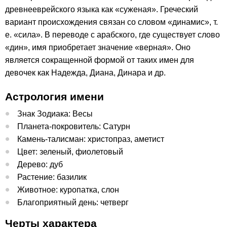
древнееврейского языка как «суженая». Греческий
вариант происхождения связан со словом «динамис», т.
е. «сила». В переводе с арабского, где существует слово
«дин», имя приобретает значение «верная». Оно
является сокращенной формой от таких имен для
девочек как Надежда, Диана, Динара и др.
Астрология имени
Знак Зодиака: Весы
Планета-покровитель: Сатурн
Камень-талисман: христопраз, аметист
Цвет: зеленый, фиолетовый
Дерево: дуб
Растение: базилик
Животное: куропатка, слон
Благоприятный день: четверг
Черты характера