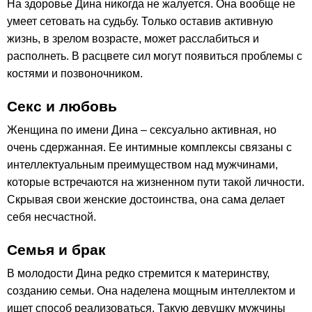
На здоровье Дина никогда не жалуется. Она вообще не
умеет сетовать на судьбу. Только оставив активную
жизнь, в зрелом возрасте, может расслабиться и
располнеть. В расцвете сил могут появиться проблемы с
костями и позвоночником.
Секс и любовь
Женщина по имени Дина – сексуально активная, но
очень сдержанная. Ее интимные комплексы связаны с
интеллектуальным преимуществом над мужчинами,
которые встречаются на жизненном пути такой личности.
Скрывая свои женские достоинства, она сама делает
себя несчастной.
Семья и брак
В молодости Дина редко стремится к материнству,
созданию семьи. Она наделена мощным интеллектом и
ищет способ реализоваться. Такую девушку мужчины