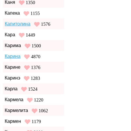
Каня
1350
Капека
1155
Капитолина
1576
Кара
1449
Карима
1500
Карина
4870
Карине
1376
Каринэ
1283
Карла
1524
Кармела
1220
Кармелита
1062
Кармен
1179