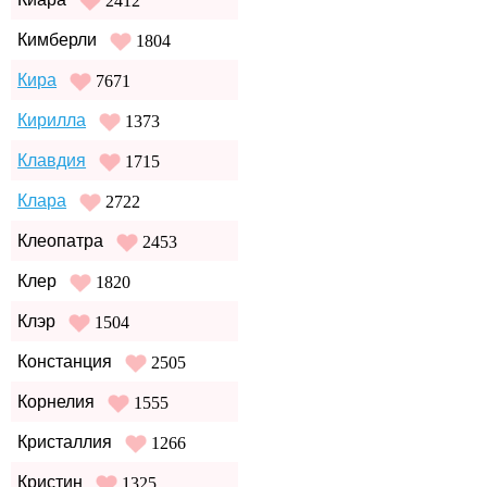
2412
Кимберли
1804
Кира
7671
Кирилла
1373
Клавдия
1715
Клара
2722
Клеопатра
2453
Клер
1820
Клэр
1504
Констанция
2505
Корнелия
1555
Кристаллия
1266
Кристин
1325