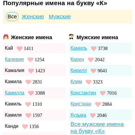
Популярные имена на букву «К»
Все
Женские
Мужские
Женские имена
Мужские имена
Кай
Камиль
1411
3738
Калерия
Карен
1254
2042
Камалия
Кирилл
1423
9041
Камила
Клим
2831
3323
Камилла
Константин
3388
7016
Камиль
Кристиан
1310
2884
Камиля
Кузьма
1597
2046
Все мужские имена
Канди
1356
на букву «К»