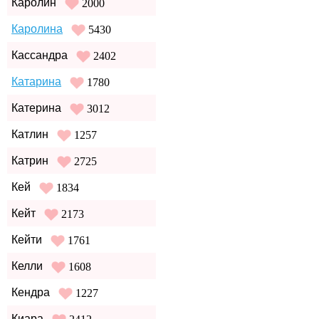
Каролин
2000
Каролина
5430
Кассандра
2402
Катарина
1780
Катерина
3012
Катлин
1257
Катрин
2725
Кей
1834
Кейт
2173
Кейти
1761
Келли
1608
Кендра
1227
Киара