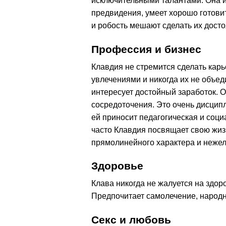
исключительными талантами. Она 
предвидения, умеет хорошо готови
и робость мешают сделать их дост
Профессия и бизнес
Клавдия не стремится сделать карье
увлечениями и никогда их не объе
интересует достойный заработок. 
сосредоточения. Это очень дисцип
ей приносит педагогическая и соц
часто Клавдия посвящает свою жизн
прямолинейного характера и нежел
Здоровье
Клава никогда не жалуется на здоро
Предпочитает самолечение, народну
Секс и любовь