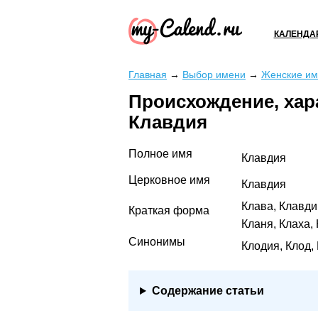
КАЛЕНДА
Главная
→
Выбор имени
→
Женские им
Происхождение, хар
Клавдия
Полное имя
Клавдия
Церковное имя
Клавдия
Клава, Клавди
Краткая форма
Кланя, Клаха,
Синонимы
Клодия, Клод,
Содержание статьи