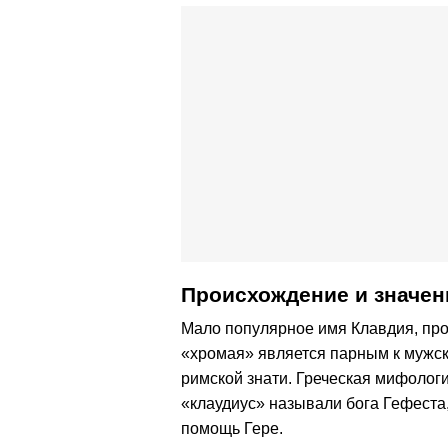
Происхождение и значен
Мало популярное имя Клавдия, про
«хромая» является парным к мужск
римской знати. Греческая мифологи
«клаудиус» называли бога Гефеста, 
помощь Гере.