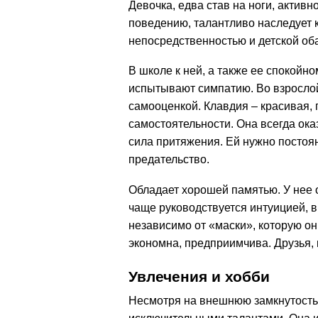
Девочка, едва став на ноги, активн
поведению, талантливо наследует к
непосредственностью и детской об
В школе к ней, а также ее спокойн
испытывают симпатию. Во взрослой
самооценкой. Клавдия – красивая,
самостоятельности. Она всегда ока
сила притяжения. Ей нужно постоя
предательство.
Обладает хорошей памятью. У нее 
чаще руководствуется интуицией, 
независимо от «маски», которую он
экономна, предприимчива. Друзья, к
Увлечения и хобби
Несмотря на внешнюю замкнутость 