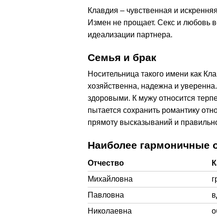
Клавдия – чувственная и искренняя
Измен не прощает. Секс и любовь в
идеализации партнера.
Семья и брак
Носительница такого имени как Кла
хозяйственна, надежна и уверенна.
здоровыми. К мужу относится терп
пытается сохранить романтику отн
прямоту высказываний и правильно
Наиболее гармоничные о
Отчество
К
Михайловна
г
Павловна
в
Николаевна
о