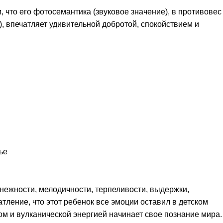
, что его фотосемантика (звуковое значение), в противовес
, впечатляет удивительной добротой, спокойствием и
ье
нежности, мелодичности, терпеливости, выдержки,
тление, что этот ребенок все эмоции оставил в детском
ом и вулканической энергией начинает свое познание мира.