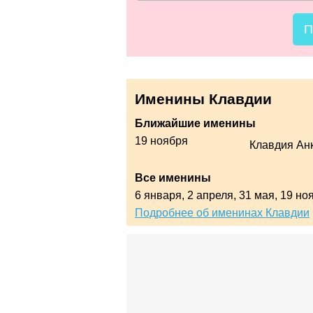
П
Именины Клавдии
Ближайшие именины
19 ноября
Клавдия Ан
Все именины
6 января,
2 апреля,
31 мая,
19 но
Подробнее об именинах Клавдии