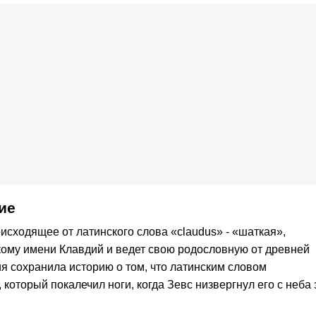
ие
исходящее от латинского слова «claudus» - «шаткая»,
ому имени Клавдий и ведет свою родословную от древней
я сохранила историю о том, что латинским словом
который покалечил ноги, когда Зевс низвергнул его с неба 