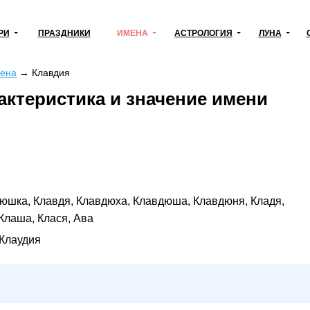
РИ
ПРАЗДНИКИ
ИМЕНА
АСТРОЛОГИЯ
ЛУНА
ена
→
Клавдия
актеристика и значение имени
юшка, Клавдя, Клавдюха, Клавдюша, Клавдюня, Кладя,
 Клаша, Клася, Ава
 Клаудия