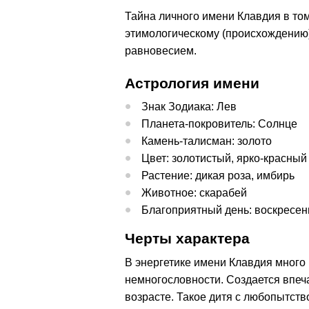
Тайна личного имени Клавдия в том
этимологическому (происхождению)
равновесием.
Астрология имени
Знак Зодиака: Лев
Планета-покровитель: Солнце
Камень-талисман: золото
Цвет: золотистый, ярко-красный
Растение: дикая роза, имбирь
Животное: скарабей
Благоприятный день: воскресен
Черты характера
В энергетике имени Клавдия много 
немногословности. Создается впеча
возрасте. Такое дитя с любопытств