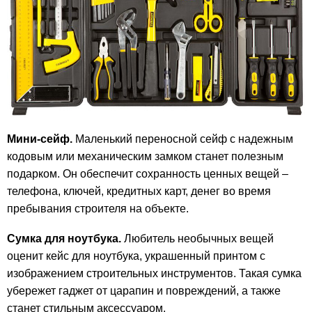
Мини-сейф.
Маленький переносной сейф с надежным
кодовым или механическим замком станет полезным
подарком. Он обеспечит сохранность ценных вещей –
телефона, ключей, кредитных карт, денег во время
пребывания строителя на объекте.
Сумка для ноутбука.
Любитель необычных вещей
оценит кейс для ноутбука, украшенный принтом с
изображением строительных инструментов. Такая сумка
убережет гаджет от царапин и повреждений, а также
станет стильным аксессуаром.