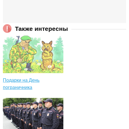
Также интересны
Подарки на День
пограничника