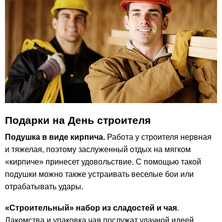
Подарки на День строителя
Подушка в виде кирпича.
Работа у строителя нервная
и тяжелая, поэтому заслуженный отдых на мягком
«кирпиче» принесет удовольствие. С помощью такой
подушки можно также устраивать веселые бои или
отрабатывать удары.
«Строительный» набор из сладостей и чая
.
Лакомства и упаковка чая послужат удачной идеей