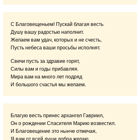
С Благовещеньем! Пускай благая весть
Душу вашу радостью наполнит.
Желаем вам удач, которых и не счесть,
Пусть небеса ваши просьбы исполнят.
Свечи пусть за здравие горят,
Силы вам и годы прибавляя.
Мира вам на много лет подряд
И большого счастья мы желаем.
Благую весть принес архангел Гавриил,
Он о рождении Спасителя Марию возвестил.
И Благовещение это нынче отмечая,
Я вам от всей души добра желаю.