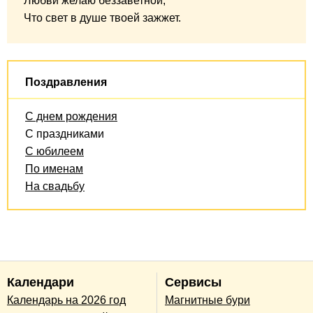
Любви желаю беззаветной,
Что свет в душе твоей зажжет.
Поздравления
С днем рождения
С праздниками
С юбилеем
По именам
На свадьбу
Календари
Сервисы
Календарь на 2026 год
Магнитные бури