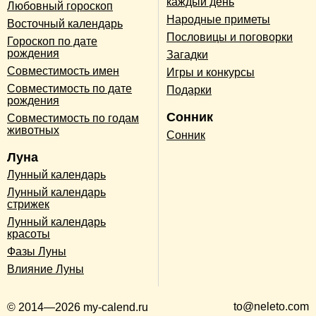
каждый день
Любовный гороскоп
Народные приметы
Восточный календарь
Пословицы и поговорки
Гороскоп по дате
рождения
Загадки
Совместимость имен
Игры и конкурсы
Совместимость по дате
Подарки
рождения
Сонник
Совместимость по годам
животных
Сонник
Луна
Лунный календарь
Лунный календарь
стрижек
Лунный календарь
красоты
Фазы Луны
Влияние Луны
to@neleto.com
© 2014—2026 my-calend.ru