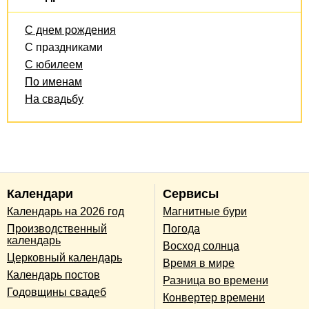
С днем рождения
С праздниками
С юбилеем
По именам
На свадьбу
Календари
Сервисы
Календарь на 2026 год
Магнитные бури
Производственный
Погода
календарь
Восход солнца
Церковный календарь
Время в мире
Календарь постов
Разница во времени
Годовщины свадеб
Конвертер времени