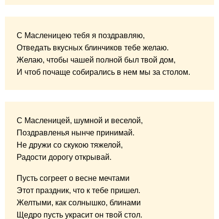
С Масленицею тебя я поздравляю,
Отведать вкусных блинчиков тебе желаю.
Желаю, чтобы чашей полной был твой дом,
И чтоб почаще собирались в нем мы за столом.
С Масленицей, шумной и веселой,
Поздравленья нынче принимай.
Не дружи со скукою тяжелой,
Радости дорогу открывай.
Пусть согреет о весне мечтами
Этот праздник, что к тебе пришел.
Желтыми, как солнышко, блинами
Щедро пусть украсит он твой стол.