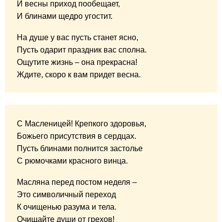
И весны приход пообещает,
И блинами щедро угостит.
На душе у вас пусть станет ясно,
Пусть одарит праздник вас сполна.
Ощутите жизнь – она прекрасна!
Ждите, скоро к вам придет весна.
С Масленицей! Крепкого здоровья,
Божьего присутствия в сердцах.
Пусть блинами полнится застолье
С рюмочками красного винца.
Масляна перед постом неделя –
Это символичный переход
К очищенью разума и тела.
Очищайте души от грехов!