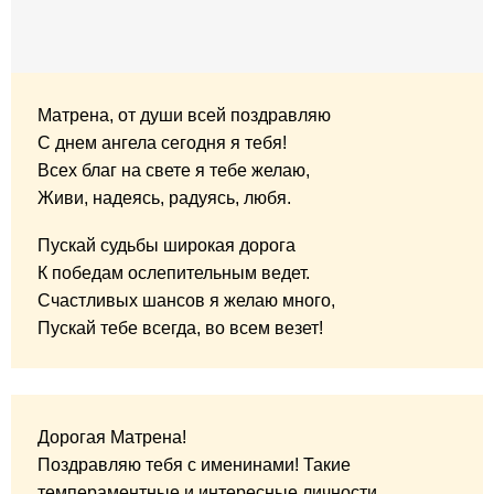
Матрена, от души всей поздравляю
С днем ангела сегодня я тебя!
Всех благ на свете я тебе желаю,
Живи, надеясь, радуясь, любя.
Пускай судьбы широкая дорога
К победам ослепительным ведет.
Счастливых шансов я желаю много,
Пускай тебе всегда, во всем везет!
Дорогая Матрена!
Поздравляю тебя с именинами! Такие
темпераментные и интересные личности