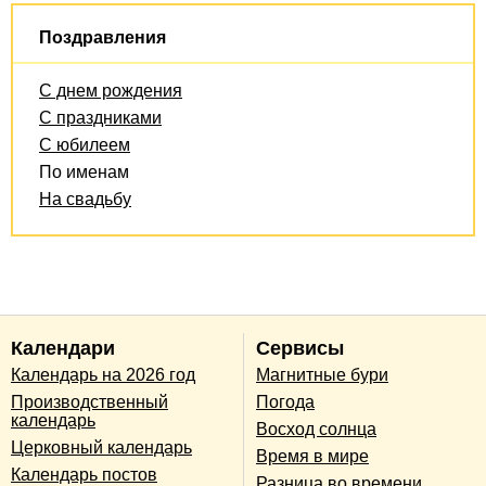
Поздравления
С днем рождения
С праздниками
С юбилеем
По именам
На свадьбу
Календари
Сервисы
Календарь на 2026 год
Магнитные бури
Производственный
Погода
календарь
Восход солнца
Церковный календарь
Время в мире
Календарь постов
Разница во времени