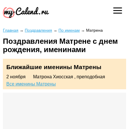
Главная
→
Поздравления
→
По именам
→
Матрена
Поздравления Матрене с днем
рождения, именинами
Ближайшие именины Матрены
2 ноября
Матрона Хиосская
, преподобная
Все именины Матрены