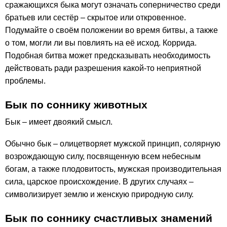
сражающихся быка могут означать соперничество среди
братьев или сестёр – скрытое или откровенное.
Подумайте о своём положении во время битвы, а также
о том, могли ли вы повлиять на её исход. Коррида.
Подобная битва может предсказывать необходимость
действовать ради разрешения какой-то неприятной
проблемы.
Бык по соннику животных
Бык – имеет двоякий смысл.
Обычно бык – олицетворяет мужской принцип, солярную
возрождающую силу, посвященную всем небесным
богам, а также плодовитость, мужская производительная
сила, царское происхождение. В других случаях –
символизирует землю и женскую природную силу.
Бык по соннику счастливых знамений