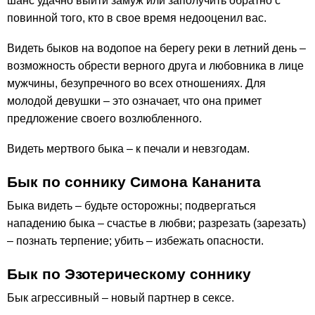
шанс удачно выйти замуж или заполучить обратно с
повинной того, кто в свое время недооценил вас.
Видеть быков на водопое на берегу реки в летний день –
возможность обрести верного друга и любовника в лице
мужчины, безупречного во всех отношениях. Для
молодой девушки – это означает, что она примет
предложение своего возлюбленного.
Видеть мертвого быка – к печали и невзгодам.
Бык по соннику Симона Кананита
Быка видеть – будьте осторожны; подвергаться
нападению быка – счастье в любви; разрезать (зарезать)
– познать терпение; убить – избежать опасности.
Бык по Эзотерическому соннику
Бык агрессивный – новый партнер в сексе.