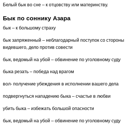
Белый бык во сне – к отцовству или материнству.
Бык по соннику Азара
бык – к большому страху
бык запряженный – неблагодарный поступок со стороны
видевшего, дело против совести
бык, ведомый на убой – обвинение по уголовному суду
быка резать – победа над врагом
вол- получение убеждения в исполнении вашего дела
подвергнуться нападению быка – счастье в любви
убить быка – избежать большой опасности
бык, ведомый на убой – обвинение по уголовному суду