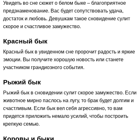
Увидеть во сне сюжет о белом быке – благоприятное
предзнаменование. Вас будет сопутствовать удача,
достаток и любовь. Девушкам такое сновидение сулит
скорое и счастливое замужество.
Красный бык
Красный бык в увиденном сне пророчит радость и яркие
эмоции. Вы получите хорошую новость или станете
участником грандиозного события.
Рыжий бык
Рыжий бык в сновидении сулит скорое замужество. Если
животное мирно паслось на лугу, то брак будет долгим и
счастливым. Если бык вел себя агрессивно, то вам
придется приложить немало усилий, чтобы построить
крепкую семью.
Коровы и быки