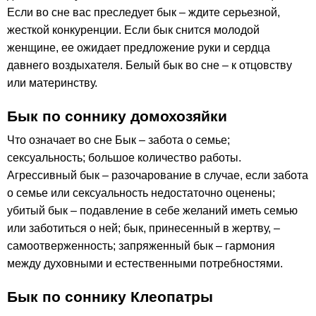
Если во сне вас преследует бык – ждите серьезной,
жесткой конкуренции. Если бык снится молодой
женщине, ее ожидает предложение руки и сердца
давнего воздыхателя. Белый бык во сне – к отцовству
или материнству.
Бык по соннику домохозяйки
Что означает во сне Бык – забота о семье;
сексуальность; большое количество работы.
Агрессивный бык – разочарование в случае, если забота
о семье или сексуальность недостаточно оценены;
убитый бык – подавление в себе желаний иметь семью
или заботиться о ней; бык, принесенный в жертву, –
самоотверженность; запряженный бык – гармония
между духовными и естественными потребностями.
Бык по соннику Клеопатры