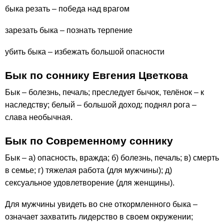
быка резать – победа над врагом
зарезать быка – познать терпение
убить быка – избежать большой опасности
Бык по соннику Евгения Цветкова
Бык – болезнь, печаль; преследует бычок, телёнок – к
наследству; белый – большой доход; поднял рога –
слава необычная.
Бык по Современному соннику
Бык – а) опасность, вражда; б) болезнь, печаль; в) смерть
в семье; г) тяжелая работа (для мужчины); д)
сексуальное удовлетворение (для женщины).
Для мужчины увидеть во сне откормленного быка –
означает захватить лидерство в своем окружении;