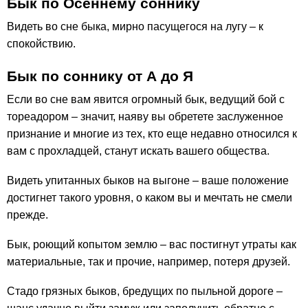
Бык по Осеннему соннику
Видеть во сне быка, мирно пасущегося на лугу – к
спокойствию.
Бык по соннику от А до Я
Если во сне вам явится огромный бык, ведущий бой с
тореадором – значит, наяву вы обретете заслуженное
признание и многие из тех, кто еще недавно относился к
вам с прохладцей, станут искать вашего общества.
Видеть упитанных быков на выгоне – ваше положение
достигнет такого уровня, о каком вы и мечтать не смели
прежде.
Бык, роющий копытом землю – вас постигнут утраты как
материальные, так и прочие, например, потеря друзей.
Стадо грязных быков, бредущих по пыльной дороге –