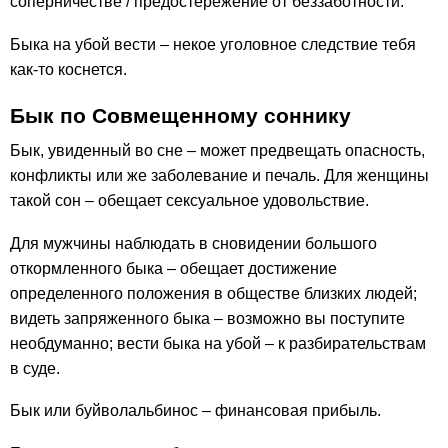
соперничестве / предостережение от беззаботности.
Быка на убой вести – некое уголовное следствие тебя
как-то коснется.
Бык по Совмещенному соннику
Бык, увиденный во сне – может предвещать опасность,
конфликты или же заболевание и печаль. Для женщины
такой сон – обещает сексуальное удовольствие.
Для мужчины наблюдать в сновидении большого
откормленного быка – обещает достижение
определенного положения в обществе близких людей;
видеть запряженного быка – возможно вы поступите
необдуманно; вести быка на убой – к разбирательствам
в суде.
Бык или буйволальбинос – финансовая прибыль.