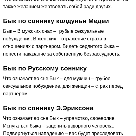
также желанием жертвовать собой ради других.
Бык по соннику колдуньи Медеи
Бык – В мужских снах – грубые сексуальные
побуждения. В женских – отражение страха в
отношениях с партнером. Видеть сердитого быка –
понести наказание за собственную безрассудность.
Бык по Русскому соннику
Что означает во сне Бык – для мужчин – грубое
сексуальное побуждение, для женщин – страх перед
партнером.
Бык по соннику Э.Эриксона
Что означает во сне Бык – упрямство, своеволие.
Испугаться быка – зацепить вздорного человека.
Подвергнуться нападению – вас будет преследовать