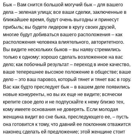
Бык – Вам снится большой могучий бык – для вашего
дела – зеленая улица; все ваши сделки, заключенные в
ближайшее время, будут очень выгодны и принесут
прибыль; вы будете лидером в кругу своих друзей,
многие будут добиваться вашего расположения – как
расположения человека влиятельного, авторитетного.
Вы видите нескольких быков – вы наяву стремились
только к одному: хорошо сделать возложенное на вас
дело; как побочный результат – переход в иное качество,
ваше теперешнее высокое положение в обществе; ваше
дело – это ваш паровоз, который тянет и тянет вас в гору.
Вас как будто преследует бык – в вашем деле появились
новые конкуренты, но вы их еще не видите; всячески
крепите свое дело и не подпускайте к нему близко тех,
кому имеете основания не доверять. Если молодая
женщина видит во сне быка, преследующего ее, – пусть
она готовится к тому, что давний ее поклонник отважится
наконец сделать ей предложение; этой женщине стоит