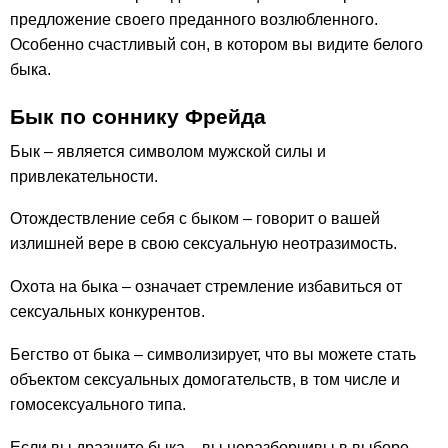
предложение своего преданного возлюбленного.
Особенно счастливый сон, в котором вы видите белого
быка.
Бык по соннику Фрейда
Бык – является символом мужской силы и
привлекательности.
Отождествление себя с быком – говорит о вашей
излишней вере в свою сексуальную неотразимость.
Охота на быка – означает стремление избавиться от
сексуальных конкурентов.
Бегство от быка – символизирует, что вы можете стать
объектом сексуальных домогательств, в том числе и
гомосексуального типа.
Если вы дразните быка – вы неразборчивы в выборе