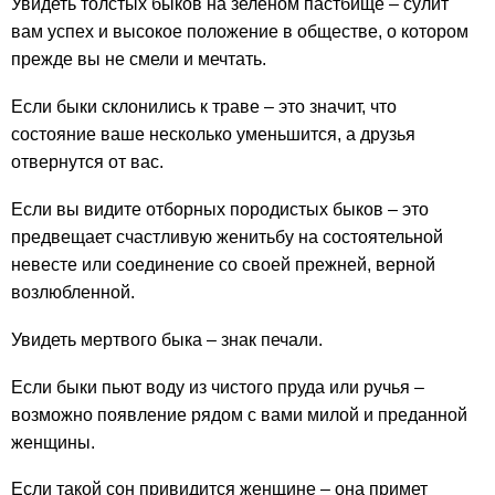
Увидеть толстых быков на зеленом пастбище – сулит
вам успех и высокое положение в обществе, о котором
прежде вы не смели и мечтать.
Если быки склонились к траве – это значит, что
состояние ваше несколько уменьшится, а друзья
отвернутся от вас.
Если вы видите отборных породистых быков – это
предвещает счастливую женитьбу на состоятельной
невесте или соединение со своей прежней, верной
возлюбленной.
Увидеть мертвого быка – знак печали.
Если быки пьют воду из чистого пруда или ручья –
возможно появление рядом с вами милой и преданной
женщины.
Если такой сон привидится женщине – она примет