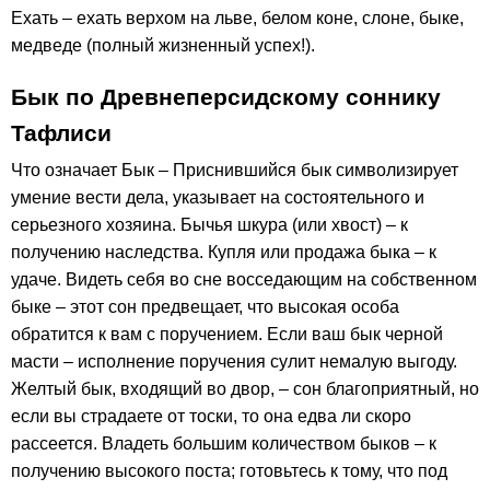
Ехать – ехать верхом на льве, белом коне, слоне, быке,
медведе (полный жизненный успех!).
Бык по Древнеперсидскому соннику
Тафлиси
Что означает Бык – Приснившийся бык символизирует
умение вести дела, указывает на состоятельного и
серьезного хозяина. Бычья шкура (или хвост) – к
получению наследства. Купля или продажа быка – к
удаче. Видеть себя во сне восседающим на собственном
быке – этот сон предвещает, что высокая особа
обратится к вам с поручением. Если ваш бык черной
масти – исполнение поручения сулит немалую выгоду.
Желтый бык, входящий во двор, – сон благоприятный, но
если вы страдаете от тоски, то она едва ли скоро
рассеется. Владеть большим количеством быков – к
получению высокого поста; готовьтесь к тому, что под