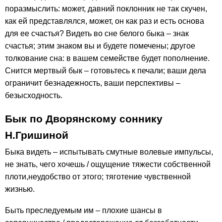
поразмыслить: может, давний поклонник не так скучен,
как ей представлялся, может, он как раз и есть основа
для ее счастья? Видеть во сне белого быка – знак
счастья; этим знаком вы и будете помечены; другое
толкование сна: в вашем семействе будет пополнение.
Снится мертвый бык – готовьтесь к печали; ваши дела
ограничит безнадежность, ваши перспективы –
безысходность.
Бык по Дворянскому соннику
Н.Гришиной
Быка видеть – испытывать смутные волевые импульсы,
не знать, чего хочешь / ощущение тяжести собственной
плоти,неудобство от этого; тяготение чувственной
жизнью.
Быть преследуемым им – плохие шансы в