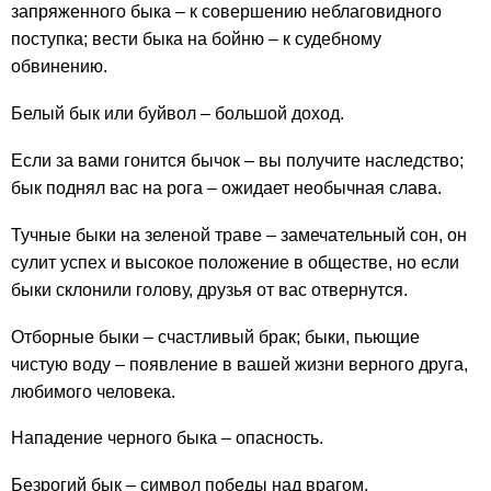
запряженного быка – к совершению неблаговидного
поступка; вести быка на бойню – к судебному
обвинению.
Белый бык или буйвол – большой доход.
Если за вами гонится бычок – вы получите наследство;
бык поднял вас на рога – ожидает необычная слава.
Тучные быки на зеленой траве – замечательный сон, он
сулит успех и высокое положение в обществе, но если
быки склонили голову, друзья от вас отвернутся.
Отборные быки – счастливый брак; быки, пьющие
чистую воду – появление в вашей жизни верного друга,
любимого человека.
Нападение черного быка – опасность.
Безрогий бык – символ победы над врагом.