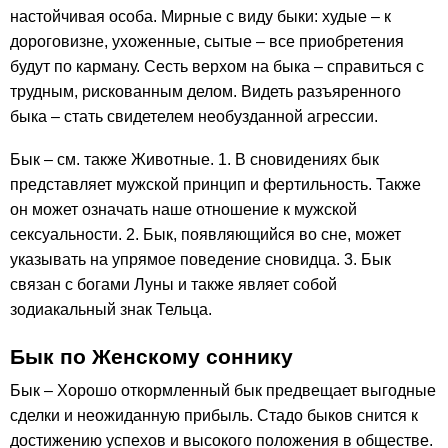
настойчивая особа. Мирные с виду быки: худые – к
дороговизне, ухоженные, сытые – все приобретения
будут по карману. Сесть верхом на быка – справиться с
трудным, рискованным делом. Видеть разъяренного
быка – стать свидетелем необузданной агрессии.
Бык – см. также Животные. 1. В сновидениях бык
представляет мужской принцип и фертильность. Также
он может означать наше отношение к мужской
сексуальности. 2. Бык, появляющийся во сне, может
указывать на упрямое поведение сновидца. 3. Бык
связан с богами Луны и также являет собой
зодиакальный знак Тельца.
Бык по Женскому соннику
Бык – Хорошо откормленный бык предвещает выгодные
сделки и неожиданную прибыль. Стадо быков снится к
достижению успехов и высокого положения в обществе.