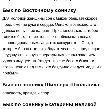
Бык по Восточному соннику
Для молодой женщины сон с быком обещает скорое
предложение руки и сердца. Однако, возможно, это
далеко не лучший вариант. Приснилось, как за тобой
гонится бык, – приготовься к проблемам в делах,
спровоцированным завистью конкурентов. Сон, в
котором бык пытается забодать человека, предвещает
неудачу, связанную с неразумным использованием
чужого имущества. Увидеть во сне белого быка – к
возвышению над теми, кто бездумно следует моде, и к
прибыли.
Бык по соннику Шиллера-Школьника
опасность, вражда и спор.
Бык по соннику Екатерины Великой