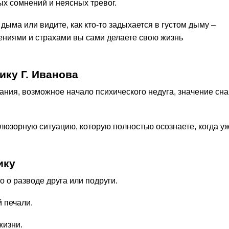
ых сомнений и неясных тревог.
дыма или видите, как кто-то задыхается в густом дыму –
нениями и страхами вы сами делаете свою жизнь
ку Г. Иванова
ания, возможное начало психического недуга, значение сна
люзорную ситуацию, которую полностью осознаете, когда у
ику
о о разводе друга или подруги.
 печали.
жизни.