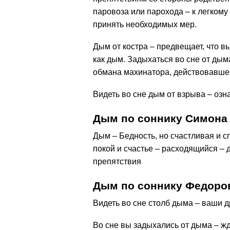
паровоза или парохода – к легком
принять необходимых мер.
Дым от костра – предвещает, что вы
как дым. Задыхаться во сне от дым
обмана махинатора, действовавшег
Видеть во сне дым от взрыва – озна
Дым по соннику Симона
Дым – Бедность, но счастливая и 
покой и счастье – расходящийся – 
препятствия
Дым по соннику Федоро
Видеть во сне столб дыма – ваши д
Во сне вы задыхались от дыма – жд