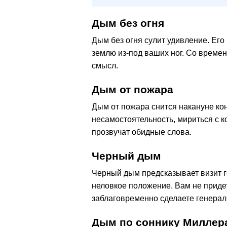
Дым без огня
Дым без огня сулит удивление. Его
землю из-под ваших ног. Со времен
смысл.
Дым от пожара
Дым от пожара снится накануне ко
несамостоятельность, мириться с к
прозвучат обидные слова.
Черный дым
Черный дым предсказывает визит го
неловкое положение. Вам не приде
заблаговременно сделаете генерал
Дым по cоннику Миллер