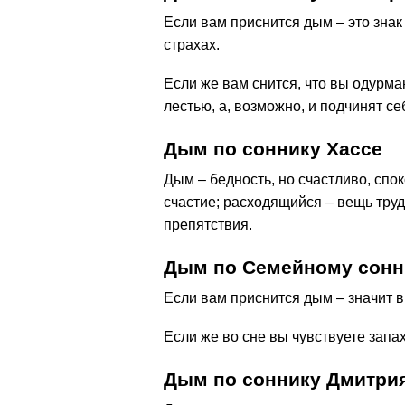
Если вам приснится дым – это знак 
страхах.
Если же вам снится, что вы одурма
лестью, а, возможно, и подчинят се
Дым по соннику Хассе
Дым – бедность, но счастливо, сп
счастие; расходящийся – вещь труд
препятствия.
Дым по Семейному сонн
Если вам приснится дым – значит в
Если же во сне вы чувствуете запах
Дым по соннику Дмитри