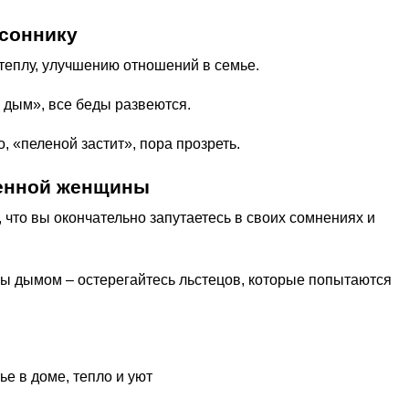
 соннику
теплу, улучшению отношений в семье.
к дым», все беды развеются.
о, «пеленой застит», пора прозреть.
енной женщины
, что вы окончательно запутаетесь в своих сомнениях и
ны дымом – остерегайтесь льстецов, которые попытаются
ье в доме, тепло и уют