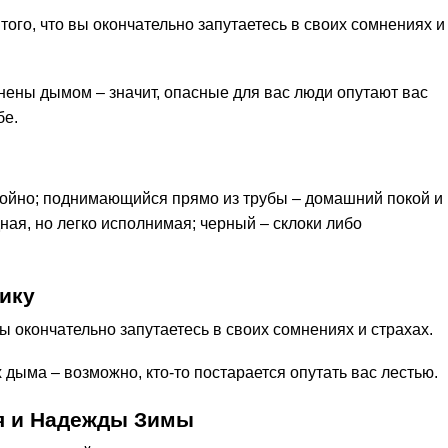
того, что вы окончательно запутаетесь в своих сомнениях и
нены дымом – значит, опасные для вас люди опутают вас
бе.
окойно; поднимающийся прямо из трубы – домашний покой и
ная, но легко исполнимая; черный – склоки либо
ику
ы окончательно запутаетесь в своих сомнениях и страхах.
 дыма – возможно, кто-то постарается опутать вас лестью.
я и Надежды Зимы