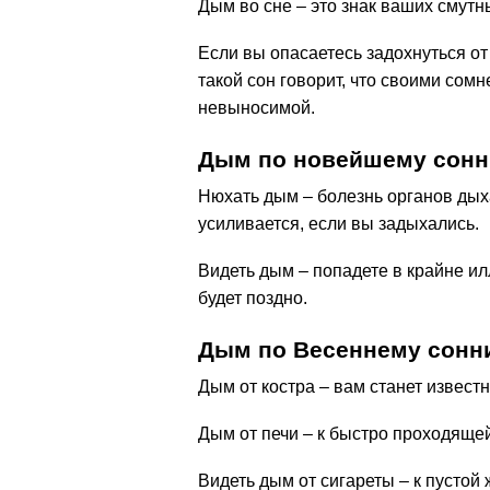
Дым во сне – это знак ваших смутн
Если вы опасаетесь задохнуться от 
такой сон говорит, что своими сом
невыносимой.
Дым по новейшему сонни
Нюхать дым – болезнь органов дых
усиливается, если вы задыхались.
Видеть дым – попадете в крайне ил
будет поздно.
Дым по Весеннему сонн
Дым от костра – вам станет известн
Дым от печи – к быстро проходящей
Видеть дым от сигареты – к пустой 