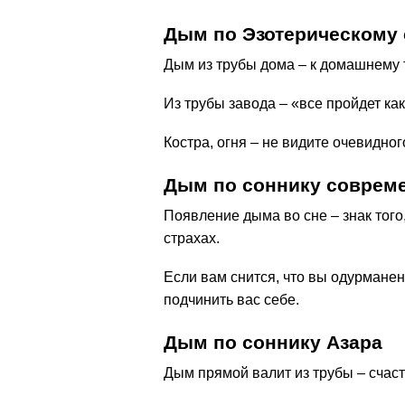
Дым по Эзотерическому
Дым из трубы дома – к домашнему 
Из трубы завода – «все пройдет ка
Костра, огня – не видите очевидног
Дым по соннику соврем
Появление дыма во сне – знак того
страхах.
Если вам снится, что вы одурмане
подчинить вас себе.
Дым по соннику Азара
Дым прямой валит из трубы – счаст