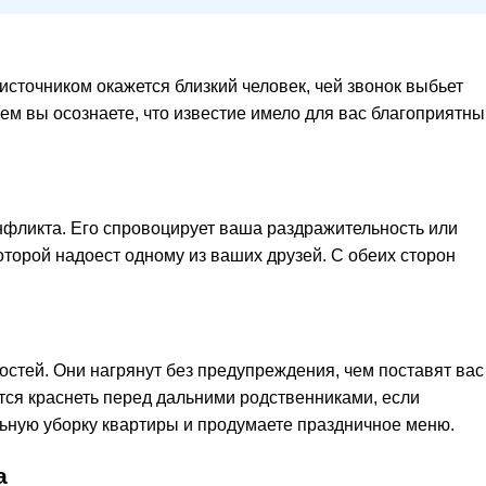
 источником окажется близкий человек, чей звонок выбьет
ем вы осознаете, что известие имело для вас благоприятны
нфликта. Его спровоцирует ваша раздражительность или
оторой надоест одному из ваших друзей. С обеих сторон
стей. Они нагрянут без предупреждения, чем поставят вас
тся краснеть перед дальними родственниками, если
ьную уборку квартиры и продумаете праздничное меню.
а