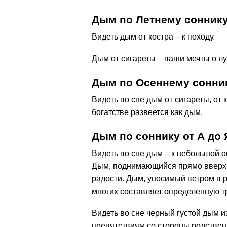
Дым по Летнему сонник
Видеть дым от костра – к походу.
Дым от сигареты – ваши мечты о л
Дым по Осеннему сонни
Видеть во сне дым от сигареты, от
богатстве развеется как дым.
Дым по соннику от А до 
Видеть во сне дым – к небольшой 
Дым, поднимающийся прямо вверх 
радости. Дым, уносимый ветром в р
многих составляет определенную тру
Видеть во сне черный густой дым и
препятствиям со стороны родствен