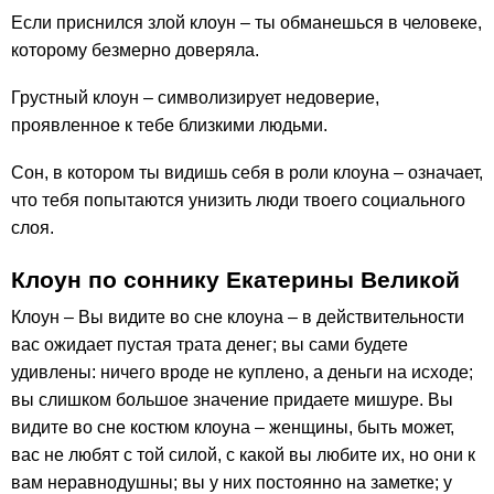
Если приснился злой клоун – ты обманешься в человеке,
которому безмерно доверяла.
Грустный клоун – символизирует недоверие,
проявленное к тебе близкими людьми.
Сон, в котором ты видишь себя в роли клоуна – означает,
что тебя попытаются унизить люди твоего социального
слоя.
Клоун по соннику Екатерины Великой
Клоун – Вы видите во сне клоуна – в действительности
вас ожидает пустая трата денег; вы сами будете
удивлены: ничего вроде не куплено, а деньги на исходе;
вы слишком большое значение придаете мишуре. Вы
видите во сне костюм клоуна – женщины, быть может,
вас не любят с той силой, с какой вы любите их, но они к
вам неравнодушны; вы у них постоянно на заметке; у