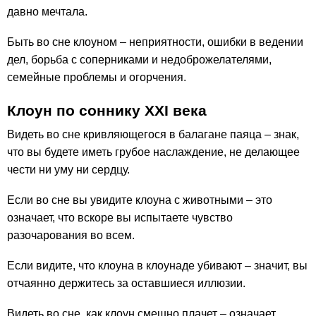
давно мечтала.
Быть во сне клоуном – неприятности, ошибки в ведении
дел, борьба с соперниками и недоброжелателями,
семейные проблемы и огорчения.
Клоун по соннику ХХІ века
Видеть во сне кривляющегося в балагане паяца – знак,
что вы будете иметь грубое наслаждение, не делающее
чести ни уму ни сердцу.
Если во сне вы увидите клоуна с животными – это
означает, что вскоре вы испытаете чувство
разочарования во всем.
Если видите, что клоуна в клоунаде убивают – значит, вы
отчаянно держитесь за оставшиеся иллюзии.
Видеть во сне, как клоун смешно плачет – означает