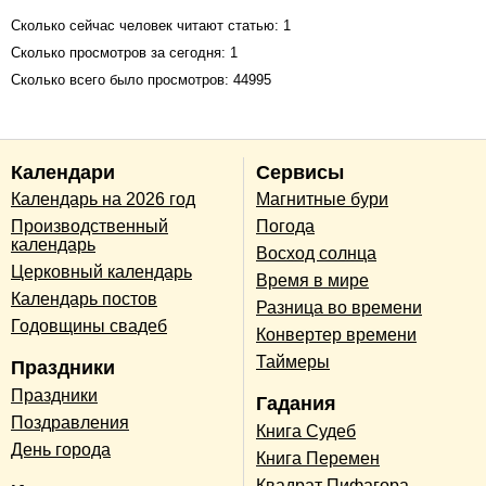
Сколько сейчас человек читают статью: 1
Сколько просмотров за сегодня: 1
Сколько всего было просмотров: 44995
Календари
Сервисы
Календарь на 2026 год
Магнитные бури
Производственный
Погода
календарь
Восход солнца
Церковный календарь
Время в мире
Календарь постов
Разница во времени
Годовщины свадеб
Конвертер времени
Таймеры
Праздники
Праздники
Гадания
Поздравления
Книга Судеб
День города
Книга Перемен
Квадрат Пифагора