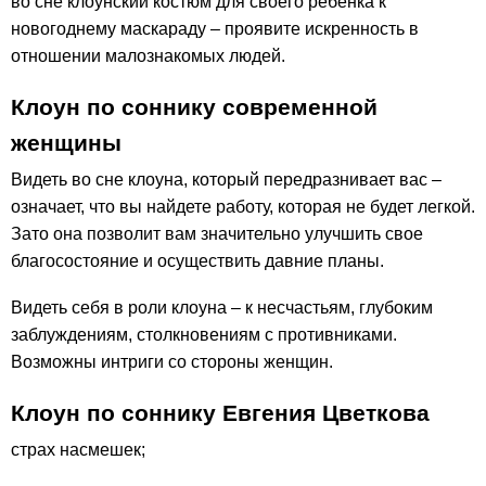
во сне клоунский костюм для своего ребенка к
новогоднему маскараду – проявите искренность в
отношении малознакомых людей.
Клоун по соннику современной
женщины
Видеть во сне клоуна, который передразнивает вас –
означает, что вы найдете работу, которая не будет легкой.
Зато она позволит вам значительно улучшить свое
благосостояние и осуществить давние планы.
Видеть себя в роли клоуна – к несчастьям, глубоким
заблуждениям, столкновениям с противниками.
Возможны интриги со стороны женщин.
Клоун по соннику Евгения Цветкова
страх насмешек;