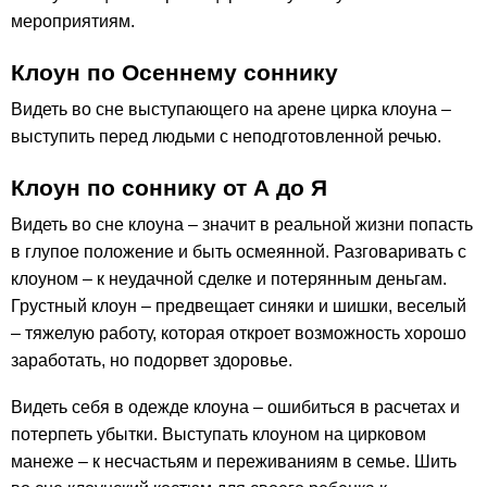
мероприятиям.
Клоун по Осеннему соннику
Видеть во сне выступающего на арене цирка клоуна –
выступить перед людьми с неподготовленной речью.
Клоун по соннику от А до Я
Видеть во сне клоуна – значит в реальной жизни попасть
в глупое положение и быть осмеянной. Разговаривать с
клоуном – к неудачной сделке и потерянным деньгам.
Грустный клоун – предвещает синяки и шишки, веселый
– тяжелую работу, которая откроет возможность хорошо
заработать, но подорвет здоровье.
Видеть себя в одежде клоуна – ошибиться в расчетах и
потерпеть убытки. Выступать клоуном на цирковом
манеже – к несчастьям и переживаниям в семье. Шить