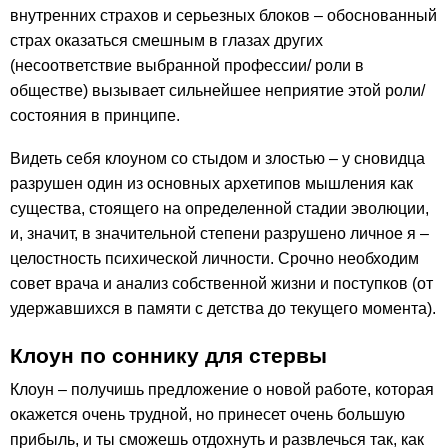
внутренних страхов и серьезных блоков – обоснованный
страх оказаться смешным в глазах других
(несоответствие выбранной профессии/ роли в
обществе) вызывает сильнейшее неприятие этой роли/
состояния в принципе.
Видеть себя клоуном со стыдом и злостью – у сновидца
разрушен один из основных архетипов мышления как
существа, стоящего на определенной стадии эволюции,
и, значит, в значительной степени разрушено личное я –
целостность психической личности. Срочно необходим
совет врача и анализ собственной жизни и поступков (от
удержавшихся в памяти с детства до текущего момента).
Клоун по соннику для стервы
Клоун – получишь предложение о новой работе, которая
окажется очень трудной, но принесет очень большую
прибыль, и ты сможешь отдохнуть и развлечься так, как