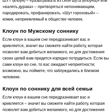
ШУТ (клоун) – «разыгрывать из себя шута (клоуна)» или
«валять дурака» – притворяться непонимающим,
пародировать, профанировать. «Шут гороховый» –
комик, неприемлемый в обществе человек.
Клоун по Мужскому соннику
Если клоун в вашем сне передразнивает вас и
кривляется, значит вы сможете найти работу, которая
позволит вам добиться желаемого, но для достижения
своих целей вам придется изрядно потрудиться. Если вы
сами клоун во сне, то вас ожидают неприятности;
возможно, вы поймете, что заблуждались в близком
человеке.
Клоун по соннику для всей семьи
Если клоун в вашем сне передразнивает вас и
кривляется – значит вы сможете найти работу, которая
позволит вам добиться желаемого, но для достижения