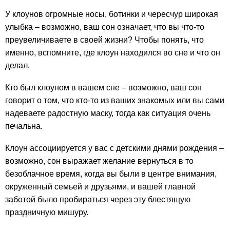
У клоунов огромные носы, ботинки и чересчур широкая
улыбка – возможно, ваш сон означает, что вы что-то
преувеличиваете в своей жизни? Чтобы понять, что
именно, вспомните, где клоун находился во сне и что он
делал.
Кто был клоуном в вашем сне – возможно, ваш сон
говорит о том, что кто-то из ваших знакомых или вы сами
надеваете радостную маску, тогда как ситуация очень
печальна.
Клоун ассоциируется у вас с детскими днями рождения –
возможно, сон выражает желание вернуться в то
безоблачное время, когда вы были в центре внимания,
окруженный семьей и друзьями, и вашей главной
заботой было пробираться через эту блестящую
праздничную мишуру.