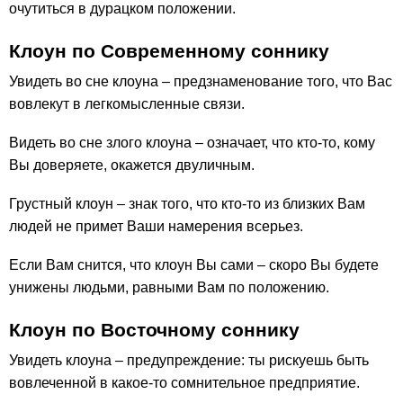
очутиться в дурацком положении.
Клоун по Современному соннику
Увидеть во сне клоуна – предзнаменование того, что Вас
вовлекут в легкомысленные связи.
Видеть во сне злого клоуна – означает, что кто-то, кому
Вы доверяете, окажется двуличным.
Грустный клоун – знак того, что кто-то из близких Вам
людей не примет Ваши намерения всерьез.
Если Вам снится, что клоун Вы сами – скоро Вы будете
унижены людьми, равными Вам по положению.
Клоун по Восточному соннику
Увидеть клоуна – предупреждение: ты рискуешь быть
вовлеченной в какое-то сомнительное предприятие.