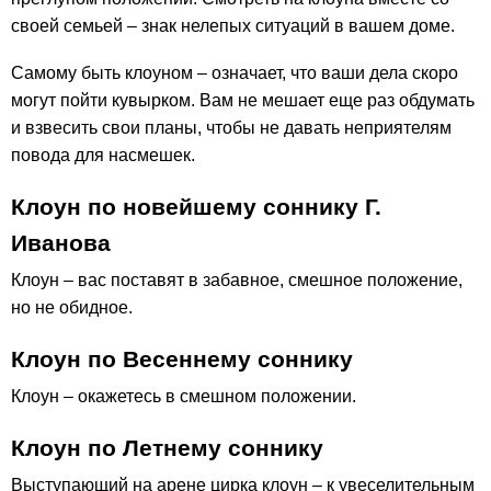
своей семьей – знак нелепых ситуаций в вашем доме.
Самому быть клоуном – означает, что ваши дела скоро
могут пойти кувырком. Вам не мешает еще раз обдумать
и взвесить свои планы, чтобы не давать неприятелям
повода для насмешек.
Клоун по новейшему соннику Г.
Иванова
Клоун – вас поставят в забавное, смешное положение,
но не обидное.
Клоун по Весеннему соннику
Клоун – окажетесь в смешном положении.
Клоун по Летнему соннику
Выступающий на арене цирка клоун – к увеселительным