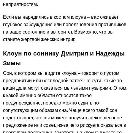
неприятностям.
Если вы нарядились в костюм клоуна – вас ожидает
глубокое заблуждение или поползновения противников
на ваше состояние и авторитет. Возможно, что вы
станете жертвой женских интриг.
Клоун по соннику Дмитрия и Надежды
Зимы
Сон, в котором вы видите клоуна – говорит о пустом
предприятии или бесплодной затее. По сути, какие-то
ваши дела могут оказаться мыльными пузырями. О том,
к какой именно области относится такое
предупреждение, нередко можно судить по
сопутствующим образам сна. Чаще всего такой сон
подсказывает, что вы можете получить некое деловое
предложение или совет, из-за чего рискуете оказаться в
преглупом положении. Смотреть на клоуна вместе со