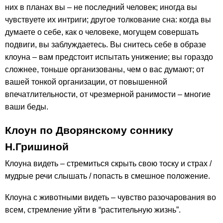
них в планах вы – не последний человек; иногда вы
чувствуете их интриги; другое толкование сна: когда вы
думаете о себе, как о человеке, могущем совершать
подвиги, вы заблуждаетесь. Вы снитесь себе в образе
клоуна – вам предстоит испытать унижение; вы гораздо
сложнее, тоньше организованы, чем о вас думают; от
вашей тонкой организации, от повышенной
впечатлительности, от чрезмерной ранимости – многие
ваши беды.
Клоун по Дворянскому соннику
Н.Гришиной
Клоуна видеть – стремиться скрыть свою тоску и страх /
мудрые речи слышать / попасть в смешное положение.
Клоуна с животными видеть – чувство разочарования во
всем, стремление уйти в “растительную жизнь”.