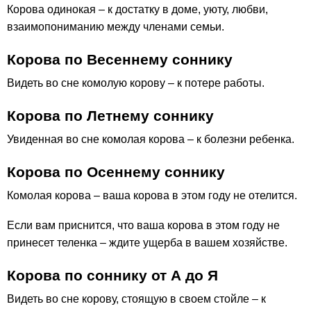
Корова одинокая – к достатку в доме, уюту, любви,
взаимопониманию между членами семьи.
Корова по Весеннему соннику
Видеть во сне комолую корову – к потере работы.
Корова по Летнему соннику
Увиденная во сне комолая корова – к болезни ребенка.
Корова по Осеннему соннику
Комолая корова – ваша корова в этом году не отелится.
Если вам приснится, что ваша корова в этом году не
принесет теленка – ждите ущерба в вашем хозяйстве.
Корова по соннику от А до Я
Видеть во сне корову, стоящую в своем стойле – к