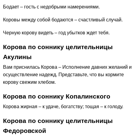
Бодает – гость с недобрыми намерениями.
Коровы между собой бодаются – счастливый случай.
Черную корову видеть – год убытков ждет тебя.
Корова по соннику целительницы
Акулины
Вам приснилась Корова – Исполнение давних желаний и
осуществление надежд. Представьте, что вы кормите
корову свежим хлебом.
Корова по соннику Копалинского
Корова жирная – к удаче, богатству; тощая – к голоду.
Корова по соннику целительницы
Федоровской