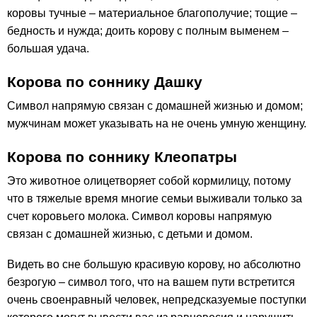
коровы тучные – материальное благополучие; тощие –
бедность и нужда; доить корову с полным выменем –
большая удача.
Корова по соннику Дашку
Символ напрямую связан с домашней жизнью и домом;
мужчинам может указывать на не очень умную женщину.
Корова по соннику Клеопатры
Это животное олицетворяет собой кормилицу, потому
что в тяжелые время многие семьи выживали только за
счет коровьего молока. Символ коровы напрямую
связан с домашней жизнью, с детьми и домом.
Видеть во сне большую красивую корову, но абсолютно
безрогую – символ того, что на вашем пути встретится
очень своенравный человек, непредсказуемые поступки