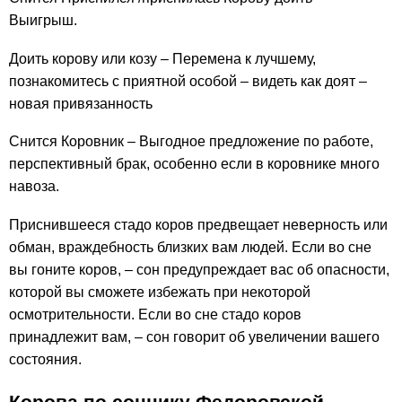
Выигрыш.
Доить корову или козу – Перемена к лучшему,
познакомитесь с приятной особой – видеть как доят –
новая привязанность
Снится Коровник – Выгодное предложение по работе,
перспективный брак, особенно если в коровнике много
навоза.
Приснившееся стадо коров предвещает неверность или
обман, враждебность близких вам людей. Если во сне
вы гоните коров, – сон предупреждает вас об опасности,
которой вы сможете избежать при некоторой
осмотрительности. Если во сне стадо коров
принадлежит вам, – сон говорит об увеличении вашего
состояния.
Корова по соннику Федоровской