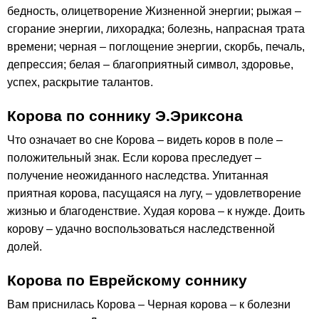
бедность, олицетворение Жизненной энергии; рыжая –
сгорание энергии, лихорадка; болезнь, напрасная трата
времени; черная – поглощение энергии, скорбь, печаль,
депрессия; белая – благоприятный символ, здоровье,
успех, раскрытие талантов.
Корова по соннику Э.Эриксона
Что означает во сне Корова – видеть коров в поле –
положительный знак. Если корова преследует –
получение неожиданного наследства. Упитанная
приятная корова, пасущаяся на лугу, – удовлетворение
жизнью и благоденствие. Худая корова – к нужде. Доить
корову – удачно воспользоваться наследственной
долей.
Корова по Еврейскому соннику
Вам приснилась Корова – Черная корова – к болезни