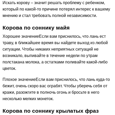
Искать корову – значит решать проблему с ребенком,
который по какой-то причине потерял интерес к вашему
мнению и стал требовать полной независимости.
Корова по соннику майя
Хорошее значениеЕсли вам приснилось, что лань ест
траву, в ближайшее время вы найдете выход из любой
ситуации. Чтобы никаких неприятных ситуаций не
возникало, выпивайте в течение недели по утрам
полстакана молока, а остатками поливайте какой-либо
цветок.
Плохое значениеЕсли вам приснилось, что лань куда-то
бежит, очень скоро вас ограбят. Чтобы уберечь себя от
кражи, разожгите в полночь огонь и бросьте в него
несколько мелких монеток.
Корова по соннику крылатых фраз