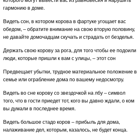
которого могут вывести вас из равновесия и нарушить
гармонию в доме.
Видеть сон, в котором корова в фартуке угощает вас
обедом, – обратите внимание на свою вторую половину,
не давайте домочадцам скучать и страдать от безделья.
Держать свою корову за рога, для того чтобы ее подоили
люди, которые пришли к вам с улицы, – этот сон
Предвещает убытки, трудное материальное положение в
семье или ограбление дома по вашему недосмотру.
Видеть во сне корову со звездочкой на лбу – символ
того, что в гости приедет тот, кого вы давно ждали, о ком
вы думали в последнее время.
Видеть большое стадо коров – прибыль для дома,
налаживание дел, которым, казалось, не будет конца.