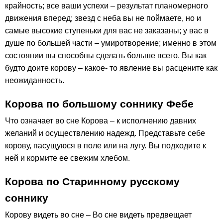
крайность; все ваши успехи – результат планомерного
движения вперед; звезд с неба вы не поймаете, но и
самые высокие ступеньки для вас не заказаны; у вас в
душе по большей части – умиротворение; именно в этом
состоянии вы способны сделать больше всего. Вы как
будто доите корову – какое- то явление вы расцените как
неожиданность.
Корова по большому соннику Фебе
Что означает во сне Корова – к исполнению давних
желаний и осуществлению надежд. Представьте себе
корову, пасущуюся в поле или на лугу. Вы подходите к
ней и кормите ее свежим хлебом.
Корова по Старинному русскому
соннику
Корову видеть во сне – Во сне видеть предвещает