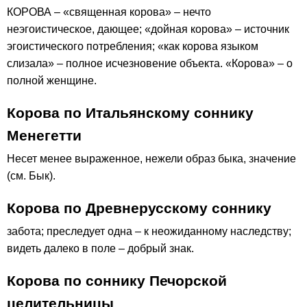
КОРОВА – «священная корова» – нечто
неэгоистическое, дающее; «дойная корова» – источник
эгоистического потребления; «как корова языком
слизала» – полное исчезновение объекта. «Корова» – о
полной женщине.
Корова по Итальянскому соннику
Менегетти
Несет менее выраженное, нежели образ быка, значение
(см. Бык).
Корова по Древнерусскому соннику
забота; преследует одна – к неожиданному наследству;
видеть далеко в поле – добрый знак.
Корова по соннику Печорской
целительницы