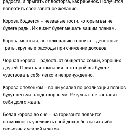
радости, и прыгать от восторга, как ребенок. Получится
воплотить свое заветное желание.
Корова бодается – незваные гости, которым вы не
будете рады. Их визит будет мешать вашим планам.
Корова мертвая, по толкованию сонника – денежные
траты, крупные расходы при снижении доходов.
Черная корова – радость от общества семьи, хороших
друзей. Приятная компания, в которой вы будете
чувствовать себя легко и непринужденно.
Корова с теленком – ваши усилия по реализации планов
будут весьма плодотворными. Результат не заставит
себя долго ждать.
Белая корова во сне – на горизонте появится
возможность увеличить свой доход без каких-либо
серьезных усилий и затрат.