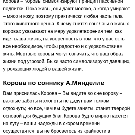
Корова – Коровы символизируют принцип пассивной
подпитки. Пока живы, они дают молоко, а когда умирают
– мясо и кожу, поэтому практически любая часть тела
этого животного ценна. К чему снится сон: Сны о живых
коровах указывают на меру удовлетворения тем, как
идет ваша жизнь, на уверенность в том, что у вас есть
все необходимое, чтобы радостно и с удовольствием
жить. Мертвые коровы могут означать, что ваш образ
жизни под угрозой. Быки часто символизируют давящих,
угрожающих людей в вашей жизни.
Корова по соннику А.Минделле
Вам приснилась Корова – Вы видите во сне корову –
важные заботы и хлопоты не дадут вам толком
отдохнуть; но все, чем вы будете заняты, станет твердой
основой для будущих благ. Корова будто мирно пасется
на лугу – ваши надежды в скором времени
осуществятся; вы не бросаетесь из крайности в