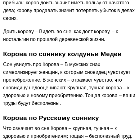
прибыль; коров доить значит иметь пользу от начатого
дела; корову продавать значит потерпеть убыток в делах
своих.
Доить корову – Видеть во сне, как доят корову, – к
ностальгии по прошлой деревенской жизни.
Корова по соннику колдуньи Медеи
Сон увидеть про Корова – В мужских снах
символизирует женщин, к которым сновидец чувствует
пренебрежение. В женских – отражает чувство, что
сновидицу недооценивают. Крупная, тучная корова – к
здоровью и новому приобретению. Тощая корова – ваши
труды будут бесполезны.
Корова по Русскому соннику
Что означает во сне Корова – крупная, тучная – к
здоровью и приобретениям; тощая – бесполезный труд,