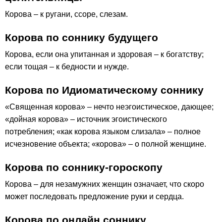
Корова – к ругани, ссоре, слезам.
Корова по соннику будущего
Корова, если она упитанная и здоровая – к богатству;
если тощая – к бедности и нужде.
Корова по Идиоматическому соннику
«Священная корова» – нечто неэгоистическое, дающее;
«дойная корова» – источник эгоистического
потребления; «как корова языком слизала» – полное
исчезновение объекта; «корова» – о полной женщине.
Корова по соннику-гороскопу
Корова – для незамужних женщин означает, что скоро
может последовать предложение руки и сердца.
Корова по онлайн соннику