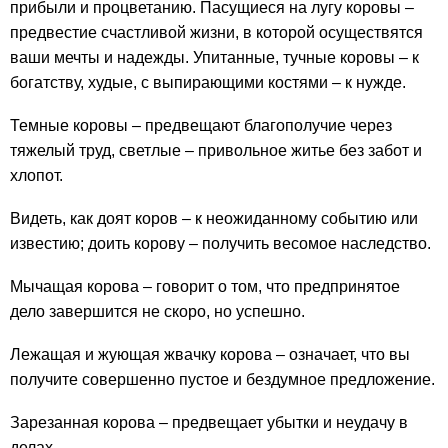
прибыли и процветанию. Пасущиеся на лугу коровы –
предвестие счастливой жизни, в которой осуществятся
ваши мечты и надежды. Упитанные, тучные коровы – к
богатству, худые, с выпирающими костями – к нужде.
Темные коровы – предвещают благополучие через
тяжелый труд, светлые – привольное житье без забот и
хлопот.
Видеть, как доят коров – к неожиданному событию или
известию; доить корову – получить весомое наследство.
Мычащая корова – говорит о том, что предпринятое
дело завершится не скоро, но успешно.
Лежащая и жующая жвачку корова – означает, что вы
получите совершенно пустое и бездумное предложение.
Зарезанная корова – предвещает убытки и неудачу в
делах.