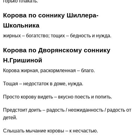
горько плакать.
Корова по соннику Шиллера-
Школьника
жирных – богатство; тощих – бедность и нужда.
Корова по Дворянскому соннику
Н.Гришиной
Корова жирная, раскормленная – благо.
Тощая – недостаток в доме, нужда.
Просто корову видеть – вкусно поесть и попить.
Предстоит доить – радость / неожиданность / радость от
детей.
Слышать мычание коровы – к несчастью.