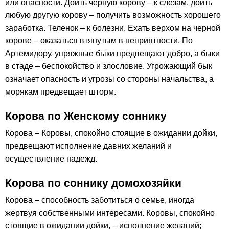
или опасности. Доить черную корову – к слезам, доить
любую другую корову – получить возможность хорошего
заработка. Теленок – к болезни. Ехать верхом на черной
корове – оказаться втянутым в неприятности. По
Артемидору, упряжные быки предвещают добро, а быки
в стаде – беспокойство и злословие. Угрожающий бык
означает опасность и угрозы со стороны начальства, а
морякам предвещает шторм.
Корова по Женскому соннику
Корова – Коровы, спокойно стоящие в ожидании дойки,
предвещают исполнение давних желаний и
осуществление надежд.
Корова по соннику домохозяйки
Корова – способность заботиться о семье, иногда
жертвуя собственными интересами. Коровы, спокойно
стоящие в ожидании дойки, – исполнение желаний;