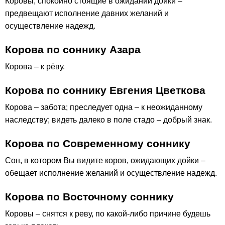
Коровы, спокойно стоящие в ожидании дойки –
предвещают исполнение давних желаний и
осуществление надежд.
Корова по соннику Азара
Корова – к рёву.
Корова по соннику Евгения Цветкова
Корова – забота; преследует одна – к неожиданному
наследству; видеть далеко в поле стадо – добрый знак.
Корова по Современному соннику
Сон, в котором Вы видите коров, ожидающих дойки –
обещает исполнение желаний и осуществление надежд.
Корова по Восточному соннику
Коровы – снятся к реву, по какой-либо причине будешь