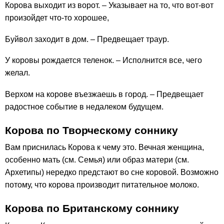
Корова выходит из ворот. – Указывает на то, что вот-вот
произойдет что-то хорошее,
Буйвол заходит в дом. – Предвещает траур.
У коровы рождается теленок. – Исполнится все, чего
желал.
Верхом на корове въезжаешь в город. – Предвещает
радостное событие в недалеком будущем.
Корова по Творческому соннику
Вам приснилась Корова к чему это. Вечная женщина,
особенно мать (см. Семья) или образ матери (см.
Архетипы) нередко предстают во сне коровой. Возможно
потому, что корова производит питательное молоко.
Корова по Британскому соннику