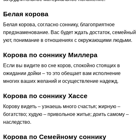
Белая корова
Белая корова, согласно соннику, благоприятное
предзнаменование. Вас будет ждать достаток, семейный
уют, понимание в отношениях с окружающими людьми.
Корова по cоннику Миллера
Если вы видите во сне коров, спокойно стоящих в
ожидании дойки – то это обещает вам исполнение
многих ваших желаний и осуществление надежд.
Корова по соннику Хассе
Корову видеть – узнаешь много счастья; жирную –
богатство; худую – привольное житье; доить самому –
наследство.
Корова по Семейному соннику