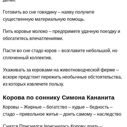
Готовить во сне говядину – наяву получите
существенную материальную помощь.
Пить коровье молоко – предпримете удачную поездку и
обогатитесь впечатлениями.
Пасти во сне стадо коров – возглавите небольшой, но
сплоченный коллектив.
Ухаживать за коровами на животноводческой ферме –
вскоре предстоит пережить необычные обстоятельства,
из которых извлечете пользу.
Корова по соннику Симона Кананита
Коровы – Жирные – богатство – худые – бедность –
стадо – привольное житье – доить самому – наследство
Снится Приснился /приснилась Корову доить –