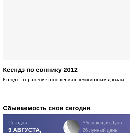
Ксендз по соннику 2012
Ксендз – отражение отношения к религиозным догмам.
Сбываемость снов сегодня
Сегодня
Убывающая Луна
9 АВГУСТА,
26 лунный день