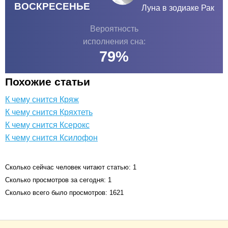
ВОСКРЕСЕНЬЕ
Луна в зодиаке
Рак
Вероятность
исполнения сна:
79
%
Похожие статьи
К чему снится Кряж
К чему снится Кряхтеть
К чему снится Ксерокс
К чему снится Ксилофон
Сколько сейчас человек читают статью: 1
Сколько просмотров за сегодня: 1
Сколько всего было просмотров: 1621