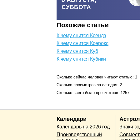
СУББОТА
Похожие статьи
К чему снится Ксендз
К чему снится Ксерокс
К чему снится Куб
К чему снится Кубики
Сколько сейчас человек читают статью: 1
Сколько просмотров за сегодня: 2
Сколько всего было просмотров: 1257
Календари
Астрол
Календарь на 2026 год
Знаки з
Производственный
Совмест
календарь
зодиака