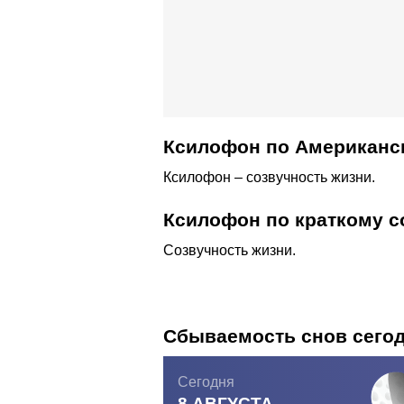
Ксилофон по Американс
Ксилофон – созвучность жизни.
Ксилофон по краткому с
Созвучность жизни.
Сбываемость снов сего
Сегодня
8 АВГУСТА,