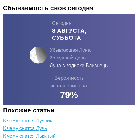
Сбываемость снов сегодня
Сегодня
8 АВГУСТА,
СУББОТА
Убывающая Луна
25 лунный день
Луна в зодиаке
Близнецы
Вероятность
исполнения сна:
79
%
Похожие статьи
К чему снится Лучник
К чему снится Лучь
К чему снится Лыжный