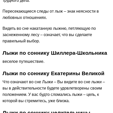
трудного дела.
Пересекающиеся следы от лыж – знак неясности в
любовных отношениях.
Видеть во сне накатанную лыжню, петляющую по
заснеженному лесу – означает, что вы сделаете
правильный выбор.
Лыжи по соннику Шиллера-Школьника
веселое путешествие.
Лыжи по соннику Екатерины Великой
Что означают во сне Лыжи – Вы видите во сне лыжи –
вы в действительности будете удовлетворены своим
положением. У вас будто сломались лыжи – цель, к
которой вы стремитесь, уже близка.
Лыжи по соннику целительницы