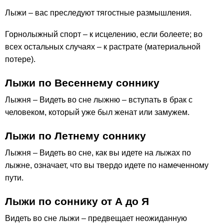
Лыжи – вас преследуют тягостные размышления.
Горнолыжный спорт – к исцелению, если болеете; во
всех остальных случаях – к растрате (материальной
потере).
Лыжи по Весеннему соннику
Лыжня – Видеть во сне лыжню – вступать в брак с
человеком, который уже был женат или замужем.
Лыжи по Летнему соннику
Лыжня – Видеть во сне, как вы идете на лыжах по
лыжне, означает, что вы твердо идете по намеченному
пути.
Лыжи по соннику от А до Я
Видеть во сне лыжи – предвещает неожиданную