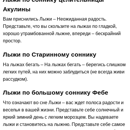
Акулины
Вам приснились Лыжи – Неожиданная радость.
Представьте, что вы скользите на лыжах по гладкой,
хорошо утрамбованной лыжне, впереди – бескрайний
простор.
Лыжи по Старинному соннику
На лыжах бегать – На лыжах бегать – берегись слишком
легких путей, на них можно заблудиться (не всегда живи
рассудком).
Лыжи по большому соннику Фебе
Что означают во сне Лыжи – вас ждет полоса радости и
веселья в вашей жизни. Представьте себе солнечный и
яркий зимний день с легким морозцем. Вы надеваете
лыжи и становитесь на лыжню. Представьте себе самое