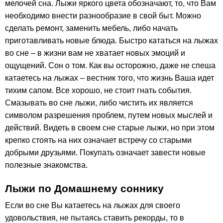
мелочей сна. Лыжи яркого цвета обозначают, то, что Вам
необходимо внести разнообразие в свой быт. Можно
сделать ремонт, заменить мебель, либо начать
приготавливать новые блюда. Быстро кататься на лыжах
во сне – в жизни вам не хватает новых эмоций и
ощущений. Сон о том. Как вы осторожно, даже не спеша
катаетесь на лыжах – вестник того, что жизнь Ваша идет
тихим сапом. Все хорошо, не стоит гнать события.
Смазывать во сне лыжи, либо чистить их является
символом разрешения проблем, путем новых мыслей и
действий. Видеть в своем сне старые лыжи, но при этом
крепко стоять на них означает встречу со старыми
добрыми друзьями. Покупать означает завести новые
полезные знакомства.
Лыжи по Домашнему соннику
Если во сне Вы катаетесь на лыжах для своего
удовольствия, не пытаясь ставить рекорды, то в