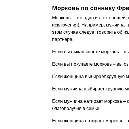
Морковь по соннику Фр
Морковь – это один из тех овощей,
исключения). Например, мужчина т
этом случае следует говорить об 
партнера.
Если вы выкапываете морковь – вы
Если вы покупаете морковь – вы о
Если женщина выбирает крупную мо
Если мужчина выбирает крупную мо
Если мужчина натирает морковь – 
благополучия в семье.
Если женщина натирает морковь – о