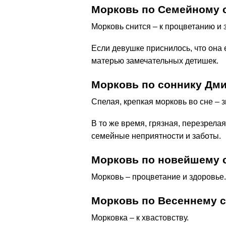
Морковь по Семейному 
Морковь снится – к процветанию и 
Если девушке приснилось, что она 
матерью замечательных детишек.
Морковь по соннику Дм
Спелая, крепкая морковь во сне – 
В то же время, грязная, перезрела
семейные неприятности и заботы.
Морковь по новейшему с
Морковь – процветание и здоровье.
Морковь по Весеннему 
Морковка – к хвастовству.