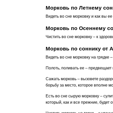
Морковь по Летнему сон
Видеть во сне морковку и как вы ее
Морковь по Осеннему с
Чистить во сне морковку – к здоров
Морковь по соннику от А
Видеть во сне морковку на грядке –
Полоть, поливать ее – предвещает 
Сажать морковь – вызовете раздоры
борьбу за место, которое вполне мо
Есть во сне сырую морковку – сули
который, как и все прежние, будет о