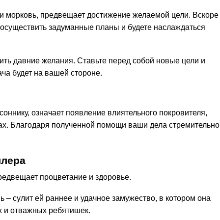
и морковь, предвещает достижение желаемой цели. Вскоре
 осуществить задуманные планы и будете наслаждаться
ить давние желания. Ставьте перед собой новые цели и
ача будет на вашей стороне.
 соннику, означает появление влиятельного покровителя,
лах. Благодаря полученной помощи ваши дела стремительно
ллера
редвещает процветание и здоровье.
 – сулит ей раннее и удачное замужество, в котором она
х и отважных ребятишек.