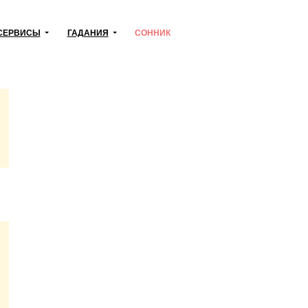
СЕРВИСЫ
ГАДАНИЯ
СОННИК