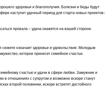
орошего здоровья и благополучия. Болезни и беды будут
сфере наступит удачный период для старта новых проектов 
асаться провала – удача окажется на вашей стороне.
 сюжете означает здоровье и удовольствие. Молодым
амужество, которое принесет семейное счастье.
 семейному счастью и удачи в сфере любви. Замужние и
ю в отношениях с супругом и возможно вскоре станут
исках второй половинки, вскоре встретят достойного