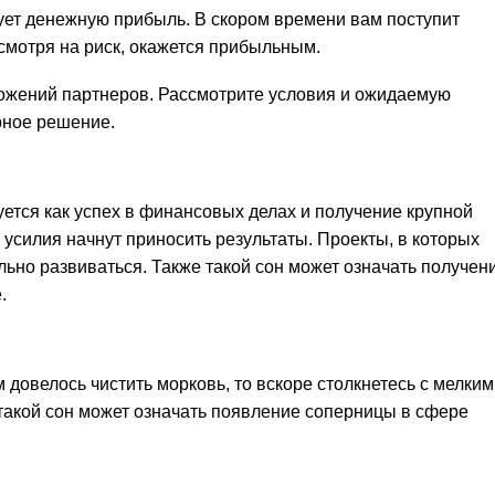
ует денежную прибыль. В скором времени вам поступит
смотря на риск, окажется прибыльным.
ожений партнеров. Рассмотрите условия и ожидаемую
рное решение.
уется как успех в финансовых делах и получение крупной
силия начнут приносить результаты. Проекты, в которых
льно развиваться. Также такой сон может означать получен
.
м довелось чистить морковь, то вскоре столкнетесь с мелки
такой сон может означать появление соперницы в сфере