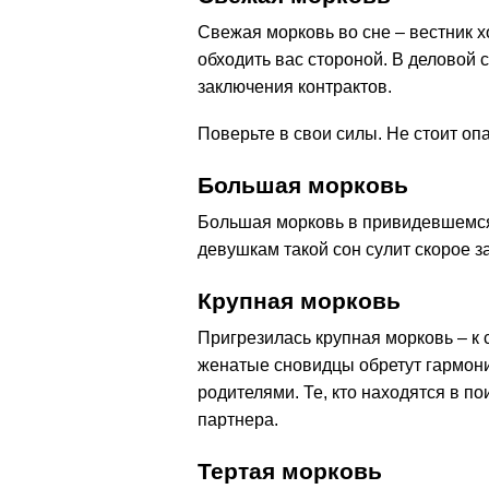
Свежая морковь во сне – вестник х
обходить вас стороной. В деловой 
заключения контрактов.
Поверьте в свои силы. Не стоит оп
Большая морковь
Большая морковь в привидевшемся
девушкам такой сон сулит скорое з
Крупная морковь
Пригрезилась крупная морковь – к
женатые сновидцы обретут гармони
родителями. Те, кто находятся в по
партнера.
Тертая морковь