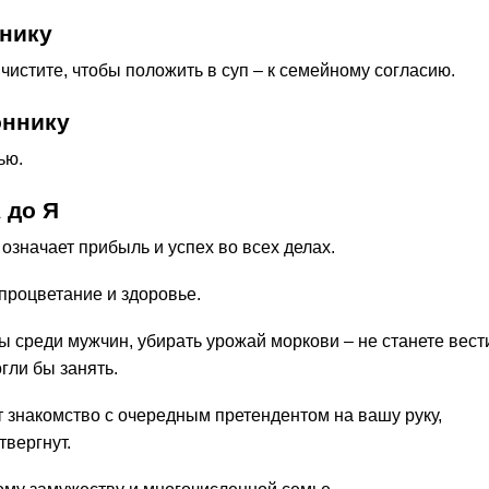
нику
 чистите, чтобы положить в суп – к семейному согласию.
оннику
ью.
 до Я
 означает прибыль и успех во всех делах.
процветание и здоровье.
 среди мужчин, убирать урожай моркови – не станете вест
гли бы занять.
т знакомство с очередным претендентом на вашу руку,
твергнут.