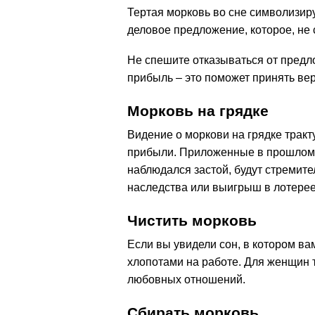
Тертая морковь во сне символизир
деловое предложение, которое, не 
Не спешите отказываться от предл
прибыль – это поможет принять ве
Морковь на грядке
Видение о моркови на грядке тракт
прибыли. Приложенные в прошлом у
наблюдался застой, будут стремите
наследства или выигрыш в лотерее
Чистить морковь
Если вы увидели сон, в котором ва
хлопотами на работе. Для женщин 
любовных отношений.
Сбирать морковь