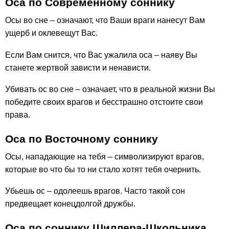
Оса по Современному соннику
Осы во сне – означают, что Ваши враги нанесут Вам
ущерб и оклевещут Вас.
Если Вам снится, что Вас ужалила оса – наяву Вы
станете жертвой зависти и ненависти.
Убивать ос во сне – означает, что в реальной жизни Вы
победите своих врагов и бесстрашно отстоите свои
права.
Оса по Восточному соннику
Осы, нападающие на тебя – символизируют врагов,
которые во что бы то ни стало хотят тебя очернить.
Убьешь ос – одолеешь врагов. Часто такой сон
предвещает конецдолгой дружбы.
Оса по соннику Шиллера-Школьника