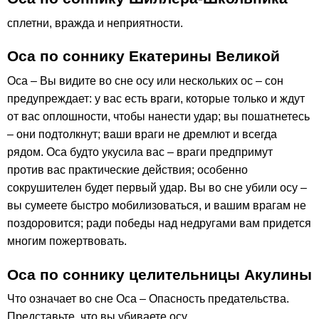
сплетни, вражда и неприятности.
Оса по соннику Екатерины Великой
Оса – Вы видите во сне осу или нескольких ос – сон
предупреждает: у вас есть враги, которые только и ждут
от вас оплошности, чтобы нанести удар; вы пошатнетесь
– они подтолкнут; ваши враги не дремлют и всегда
рядом. Оса будто укусила вас – враги предпримут
против вас практические действия; особенно
сокрушителен будет первый удар. Вы во сне убили осу –
вы сумеете быстро мобилизоваться, и вашим врагам не
поздоровится; ради победы над недругами вам придется
многим пожертвовать.
Оса по соннику целительницы Акулины
Что означает во сне Оса – Опасность предательства.
Представьте, что вы убиваете осу.