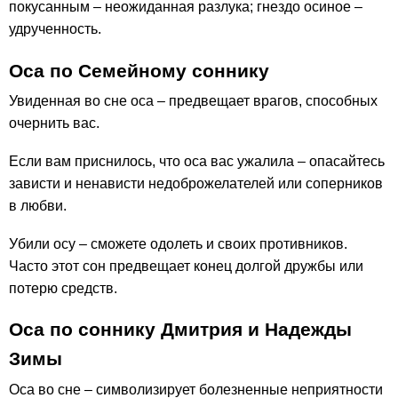
покусанным – неожиданная разлука; гнездо осиное –
удрученность.
Оса по Семейному соннику
Увиденная во сне оса – предвещает врагов, способных
очернить вас.
Если вам приснилось, что оса вас ужалила – опасайтесь
зависти и ненависти недоброжелателей или соперников
в любви.
Убили осу – сможете одолеть и своих противников.
Часто этот сон предвещает конец долгой дружбы или
потерю средств.
Оса по соннику Дмитрия и Надежды
Зимы
Оса во сне – символизирует болезненные неприятности