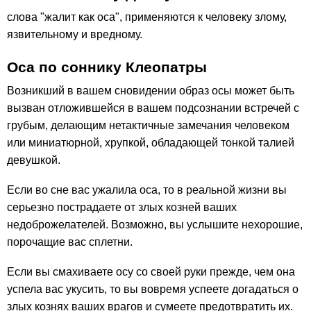
слова "жалит как оса", применяются к человеку злому,
язвительному и вредному.
Оса по соннику Клеопатры
Возникший в вашем сновидении образ осы может быть
вызван отложившейся в вашем подсознании встречей с
грубым, делающим нетактичные замечания человеком
или миниатюрной, хрупкой, обладающей тонкой талией
девушкой.
Если во сне вас ужалила оса, то в реальной жизни вы
серьезно пострадаете от злых козней ваших
недоброжелателей. Возможно, вы услышите нехорошие,
порочащие вас сплетни.
Если вы смахиваете осу со своей руки прежде, чем она
успела вас укусить, то вы вовремя успеете догадаться о
злых кознях ваших врагов и сумеете предотвратить их.