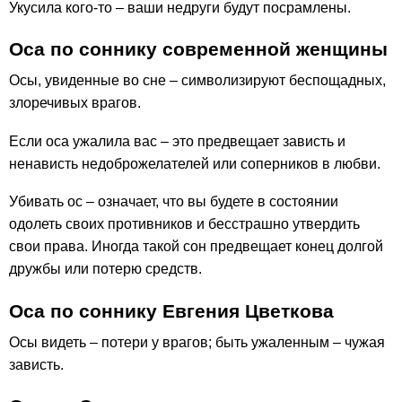
Укусила кого-то – ваши недруги будут посрамлены.
Оса по соннику современной женщины
Осы, увиденные во сне – символизируют беспощадных,
злоречивых врагов.
Если оса ужалила вас – это предвещает зависть и
ненависть недоброжелателей или соперников в любви.
Убивать ос – означает, что вы будете в состоянии
одолеть своих противников и бесстрашно утвердить
свои права. Иногда такой сон предвещает конец долгой
дружбы или потерю средств.
Оса по соннику Евгения Цветкова
Осы видеть – потери у врагов; быть ужаленным – чужая
зависть.