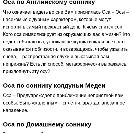
Оса по Английскому соннику
Что означает видеть во сне Вам приснилась Оса – Осы –
насекомые с дурным характером, которые могут
испортить самый прекрасный день. К чему снится сон:
Кого оса символизирует из окружающих вас в жизни? Кто
ведет себя как оса, угрожающе жужжа и жаля всех, кто
оказывается поблизости, и возвращаясь, чтобы ужалить
снова, – распространяя слухи и выказывая вам
неприязнь? Есть ли способ, метафорически выражаясь,
прихлопнуть эту осу?
Оса по соннику колдуньи Медеи
Оса – Предупреждает о приближении неприятной вам
особы. Быть ужаленным – сплетни, вражда, внезапное
нападение.
Оса по Домашнему соннику