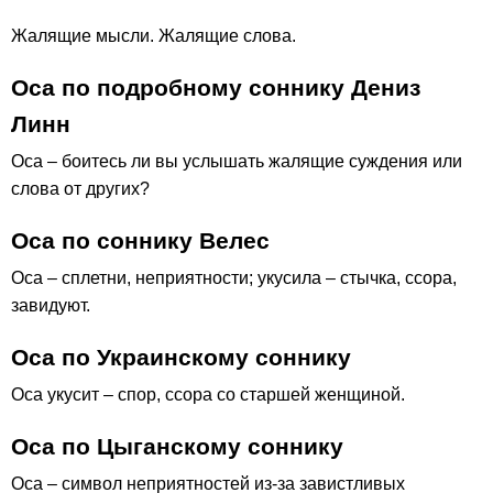
Жалящие мысли. Жалящие слова.
Оса по подробному соннику Дениз
Линн
Оса – боитесь ли вы услышать жалящие суждения или
слова от других?
Оса по соннику Велес
Оса – сплетни, неприятности; укусила – стычка, ссора,
завидуют.
Оса по Украинскому соннику
Оса укусит – спор, ссора со старшей женщиной.
Оса по Цыганскому соннику
Оса – символ неприятностей из-за завистливых