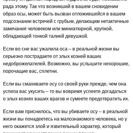
рада этому. Так что возникший в вашем сновидении
образ осы, может быть вызван отложившейся в вашем
подсознании встречей с грубым, делающим нетактичные
замечания человеком или миниатюрной, хрупкой,
обладающей тонкой талией девушкой.
Если во сне вас ужалила оса – в реальной жизни вы
серьезно пострадаете от злых козней ваших
недоброжелателей. Возможно, вы услышите нехорошие,
порочащие вас, сплетни.
Если вы смахиваете осу со своей руки прежде, чем она
успела вас укусить – то вы вовремя успеете догадаться
о злых кознях ваших врагов и сумеете предотвратить их.
Если вам приснилось, что вы убиваете осу – в реальной
жизни вы понадеетесь на малознакомого человека, но у
него окажется злой и язвительный характер, который