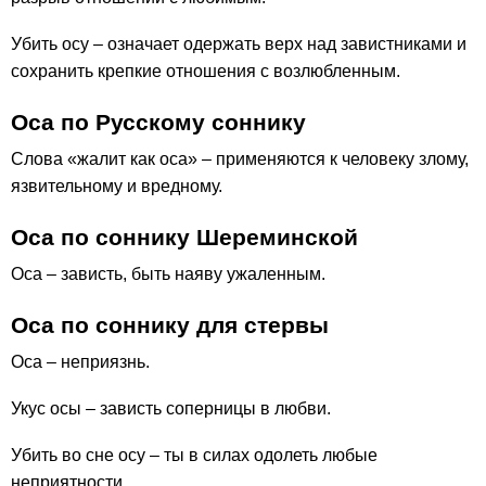
Убить осу – означает одержать верх над завистниками и
сохранить крепкие отношения с возлюбленным.
Оса по Русскому соннику
Слова «жалит как оса» – применяются к человеку злому,
язвительному и вредному.
Оса по соннику Шереминской
Оса – зависть, быть наяву ужаленным.
Оса по соннику для стервы
Оса – неприязнь.
Укус осы – зависть соперницы в любви.
Убить во сне осу – ты в силах одолеть любые
неприятности.