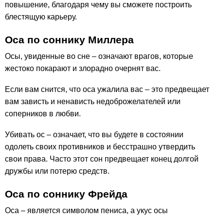
повышение, благодаря чему вы сможете построить
блестящую карьеру.
Оса по cоннику Миллера
Осы, увиденные во сне – означают врагов, которые
жестоко покарают и злорадно очернят вас.
Если вам снится, что оса ужалила вас – это предвещает
вам зависть и ненависть недоброжелателей или
соперников в любви.
Убивать ос – означает, что вы будете в состоянии
одолеть своих противников и бесстрашно утвердить
свои права. Часто этот сон предвещает конец долгой
дружбы или потерю средств.
Оса по соннику Фрейда
Оса – является символом пениса, а укус осы