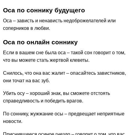
Оса по соннику будущего
Оса – зависть и ненависть недоброжелателей или
соперников в любви.
Оса по онлайн соннику
Если в вашем сне была оса – такой сон говорит о том,
что вы можете стать жертвой клеветы.
Снилось, что она вас жалит – опасайтесь завистников,
они точат на вас зуб.
Убить осу – хороший знак, вы сможете отстоять
справедливость и победить врагов.
По соннику, жужжание осы – предвещает неприятные
новости.
Приснившееся осиное гнездо – говорит о том, что вас