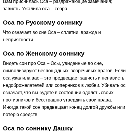
Вам приснилась Оса – раздражающие замечания;
зависть. Ужалила оса – ссора.
Оса по Русскому соннику
Что означает во сне Оса – сплетни, вражда и
неприятности.
Оса по Женскому соннику
Видеть сон про Оса – Осы, увиденные во сне,
символизируют беспощадных, злоречивых врагов. Если
оса ужалила вас – это предвещает зависть и ненависть
недоброжелателей или соперников в любви. Убивать ос
означает, что вы будете в состоянии одолеть своих
противников и бесстрашно утвердить свои права.
Иногда такой сон предвещает конец долгой дружбы или
потерю средств.
Оса по соннику Дашку