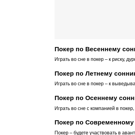
Покер по Весеннему сон
Играть во сне в покер – к риску, дур
Покер по Летнему сонни
Играть во сне в покер – к выведыв
Покер по Осеннему сонн
Играть во сне с компанией в покер,
Покер по Современному
Покер – будете участвовать в аван