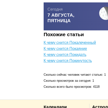
Сегодня
7 АВГУСТА,
ПЯТНИЦА
Похожие статьи
К чему снится Покалеченный
К чему снится Покаяние
К чему снится Покидать
К чему снится Покинутость
Сколько сейчас человек читают статью: 1
Сколько просмотров за сегодня: 1
Сколько всего было просмотров: 4118
Календари
Астрол