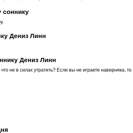
 соннику
у.
ику Дениз Линн
ннику Дениз Линн
, что не в силах утратить? Если вы не играете наверняка, то
дня