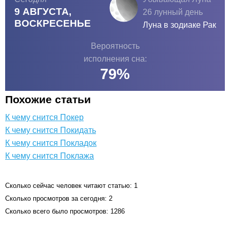
9 АВГУСТА,
26 лунный день
ВОСКРЕСЕНЬЕ
Луна в зодиаке
Рак
Вероятность
исполнения сна:
79
%
Похожие статьи
К чему снится Покер
К чему снится Покидать
К чему снится Покладок
К чему снится Поклажа
Сколько сейчас человек читают статью: 1
Сколько просмотров за сегодня: 2
Сколько всего было просмотров: 1286