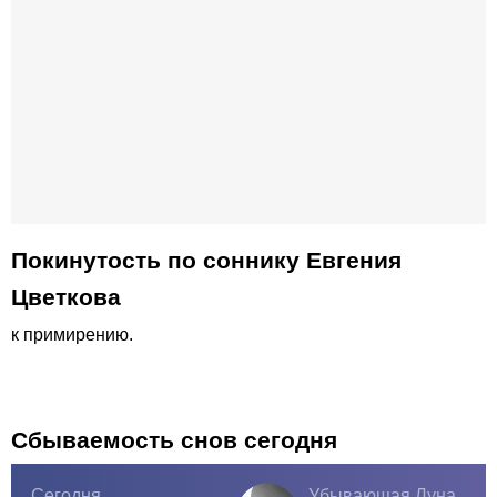
Покинутость по соннику Евгения
Цветкова
к примирению.
Сбываемость снов сегодня
Сегодня
Убывающая Луна