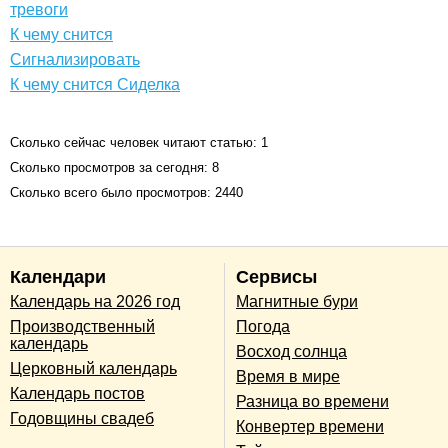
тревоги
К чему снится
Сигнализировать
К чему снится Сиделка
Сколько сейчас человек читают статью: 1
Сколько просмотров за сегодня: 8
Сколько всего было просмотров: 2440
Календари
Сервисы
Календарь на 2026 год
Магнитные бури
Производственный
Погода
календарь
Восход солнца
Церковный календарь
Время в мире
Календарь постов
Разница во времени
Годовщины свадеб
Конвертер времени