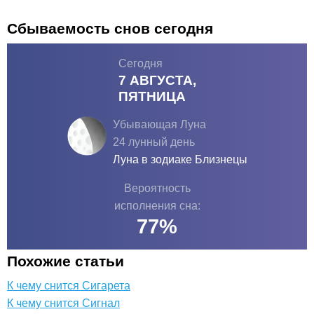
Сбываемость снов сегодня
Сегодня
7 АВГУСТА,
ПЯТНИЦА
Убывающая Луна
24 лунный день
Луна в зодиаке
Близнецы
Вероятность
исполнения сна:
77
%
Похожие статьи
К чему снится Сигарета
К чему снится Сигнал