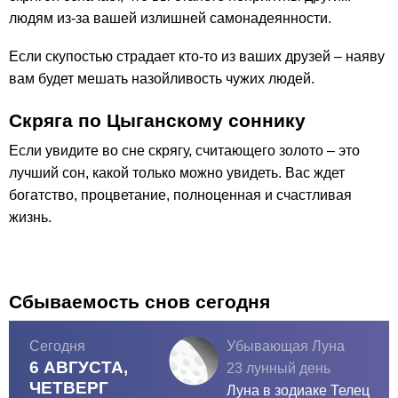
людям из-за вашей излишней самонадеянности.
Если скупостью страдает кто-то из ваших друзей – наяву
вам будет мешать назойливость чужих людей.
Скряга по Цыганскому соннику
Если увидите во сне скрягу, считающего золото – это
лучший сон, какой только можно увидеть. Вас ждет
богатство, процветание, полноценная и счастливая
жизнь.
Сбываемость снов сегодня
Сегодня
Убывающая Луна
6 АВГУСТА,
23 лунный день
ЧЕТВЕРГ
Луна в зодиаке
Телец