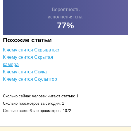
Вероятность
исполнения сна:
77
%
Похожие статьи
К чему снится Скрываться
К чему снится Скрытая
камера
К чему снится Скука
К чему снится Скульптор
Сколько сейчас человек читают статью: 1
Сколько просмотров за сегодня: 1
Сколько всего было просмотров: 1072