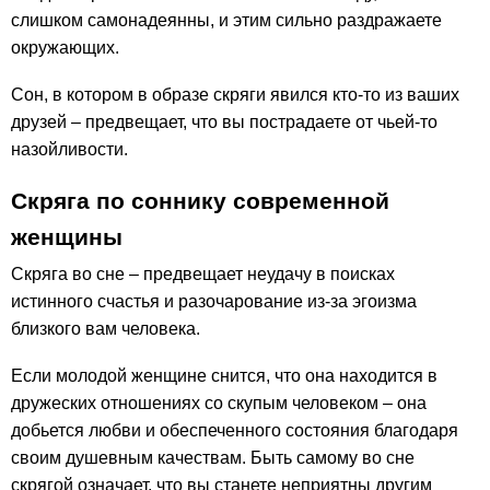
слишком самонадеянны, и этим сильно раздражаете
окружающих.
Сон, в котором в образе скряги явился кто-то из ваших
друзей – предвещает, что вы пострадаете от чьей-то
назойливости.
Скряга по соннику современной
женщины
Скряга во сне – предвещает неудачу в поисках
истинного счастья и разочарование из-за эгоизма
близкого вам человека.
Если молодой женщине снится, что она находится в
дружеских отношениях со скупым человеком – она
добьется любви и обеспеченного состояния благодаря
своим душевным качествам. Быть самому во сне
скрягой означает, что вы станете неприятны другим