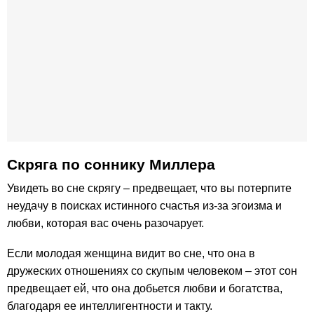
Скряга по cоннику Миллера
Увидеть во сне скрягу – предвещает, что вы потерпите
неудачу в поисках истинного счастья из-за эгоизма и
любви, которая вас очень разочарует.
Если молодая женщина видит во сне, что она в
дружеских отношениях со скупым человеком – этот сон
предвещает ей, что она добьется любви и богатства,
благодаря ее интеллигентности и такту.