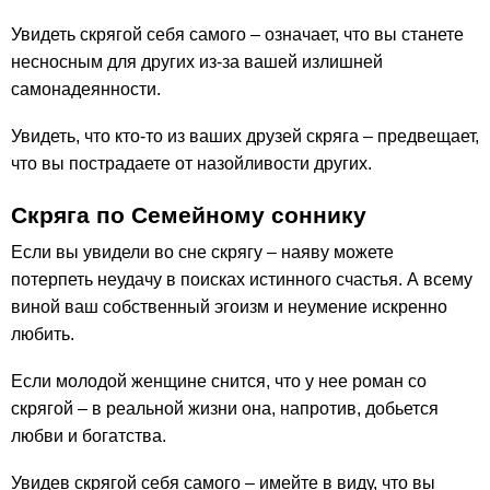
Увидеть скрягой себя самого – означает, что вы станете
несносным для других из-за вашей излишней
самонадеянности.
Увидеть, что кто-то из ваших друзей скряга – предвещает,
что вы пострадаете от назойливости других.
Скряга по Семейному соннику
Если вы увидели во сне скрягу – наяву можете
потерпеть неудачу в поисках истинного счастья. А всему
виной ваш собственный эгоизм и неумение искренно
любить.
Если молодой женщине снится, что у нее роман со
скрягой – в реальной жизни она, напротив, добьется
любви и богатства.
Увидев скрягой себя самого – имейте в виду, что вы