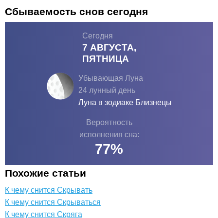
Сбываемость снов сегодня
Сегодня
7 АВГУСТА,
ПЯТНИЦА
Убывающая Луна
24 лунный день
Луна в зодиаке
Близнецы
Вероятность
исполнения сна:
77
%
Похожие статьи
К чему снится Скрывать
К чему снится Скрываться
К чему снится Скряга