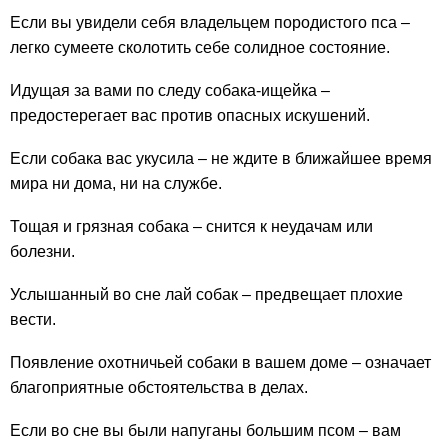
Если вы увидели себя владельцем породистого пса –
легко сумеете сколотить себе солидное состояние.
Идущая за вами по следу собака-ищейка –
предостерегает вас против опасных искушений.
Если собака вас укусила – не ждите в ближайшее время
мира ни дома, ни на службе.
Тощая и грязная собака – снится к неудачам или
болезни.
Услышанный во сне лай собак – предвещает плохие
вести.
Появление охотничьей собаки в вашем доме – означает
благоприятные обстоятельства в делах.
Если во сне вы были напуганы большим псом – вам