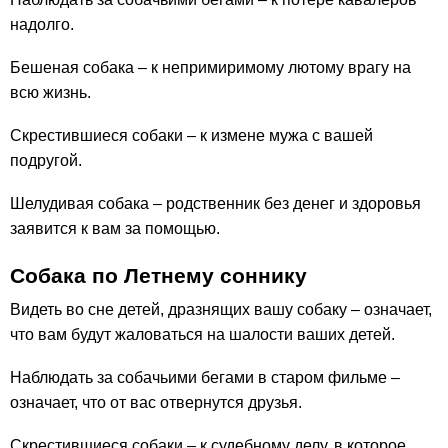
надолго.
Бешеная собака – к непримиримому лютому врагу на
всю жизнь.
Скрестившиеся собаки – к измене мужа с вашей
подругой.
Шелудивая собака – родственник без денег и здоровья
заявится к вам за помощью.
Собака по Летнему соннику
Видеть во сне детей, дразнящих вашу собаку – означает,
что вам будут жаловаться на шалости ваших детей.
Наблюдать за собачьими бегами в старом фильме –
означает, что от вас отвернутся друзья.
Скрестившиеся собаки – к судебному делу, в которое