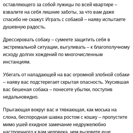
оставляющего за собой лужицы по всей квартире –
взвалите на себя лишние заботы, за что вам даже
спасибо не скажут. Играть с собакой – наяву испытаете
душевную радость.
Дрессировать собаку – сумеете защитить себя в
экстремальной ситуации, выгуливать – к благополучному
исходу долгих хождений по многочисленным
инстанциям.
Убегать от нападающей на вас огромной злобной собаки
– наяву вас подстерегает скрытая опасность. Укусившая
вас бешеная собака – понесете убытки, поступив
недальновидно.
Прыгающая вокруг вас и тявкающая, как моська на
слона, беспородная шавка ростом с кошку – пропустите
мимо ушей ехидное замечание недружелюбно
настроенного к вам человека, чем вызовете еще