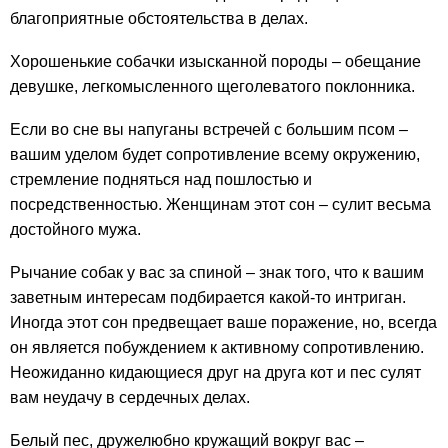
благоприятные обстоятельства в делах.
Хорошенькие собачки изысканной породы – обещание
девушке, легкомысленного щеголеватого поклонника.
Если во сне вы напуганы встречей с большим псом –
вашим уделом будет сопротивление всему окружению,
стремление подняться над пошлостью и
посредственностью. Женщинам этот сон – сулит весьма
достойного мужа.
Рычание собак у вас за спиной – знак того, что к вашим
заветным интересам подбирается какой-то интриган.
Иногда этот сон предвещает ваше поражение, но, всегда
он является побуждением к активному сопротивлению.
Неожиданно кидающиеся друг на друга кот и пес сулят
вам неудачу в сердечных делах.
Белый пес, дружелюбно кружащий вокруг вас –