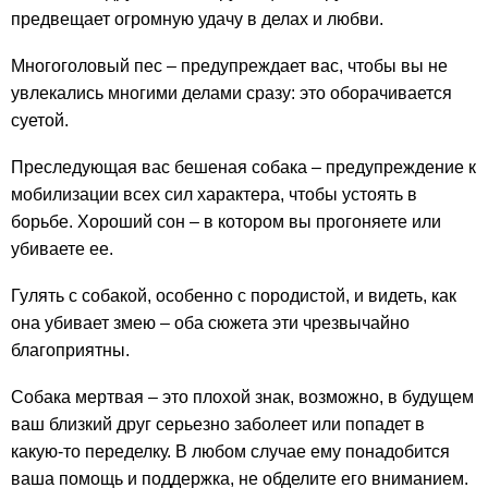
предвещает огромную удачу в делах и любви.
Многоголовый пес – предупреждает вас, чтобы вы не
увлекались многими делами сразу: это оборачивается
суетой.
Преследующая вас бешеная собака – предупреждение к
мобилизации всех сил характера, чтобы устоять в
борьбе. Хороший сон – в котором вы прогоняете или
убиваете ее.
Гулять с собакой, особенно с породистой, и видеть, как
она убивает змею – оба сюжета эти чрезвычайно
благоприятны.
Собака мертвая – это плохой знак, возможно, в будущем
ваш близкий друг серьезно заболеет или попадет в
какую-то переделку. В любом случае ему понадобится
ваша помощь и поддержка, не обделите его вниманием.