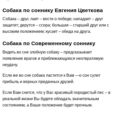
Собака по соннику Евгения Цветкова
Собака – друг, лает – вести о победе; нападает – друг
защитит; дерутся – ссора; большая – старший друг или с
высоким положением; кусает – обида на друга.
Собака по Современному соннику
Видеть во сне злобную собаку – предсказывает
появление врагов и приближающуюся неотвратимую
неудачу.
Если же во сне собака ластится к Вам —о сон сулит
прибыль и верных преданных друзей.
Если Вам снится, что у Вас красивый породистый пес – в
реальной жизни Вы будете обладать значительным
состоянием, а Ваше положение будет прочным.