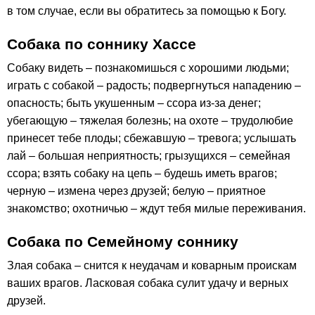
в том случае, если вы обратитесь за помощью к Богу.
Собака по соннику Хассе
Собаку видеть – познакомишься с хорошими людьми;
играть с собакой – радость; подвергнуться нападению –
опасность; быть укушенным – ссора из-за денег;
убегающую – тяжелая болезнь; на охоте – трудолюбие
принесет тебе плоды; сбежавшую – тревога; услышать
лай – большая неприятность; грызущихся – семейная
ссора; взять собаку на цепь – будешь иметь врагов;
черную – измена через друзей; белую – приятное
знакомство; охотничью – ждут тебя милые переживания.
Собака по Семейному соннику
Злая собака – снится к неудачам и коварным проискам
ваших врагов. Ласковая собака сулит удачу и верных
друзей.