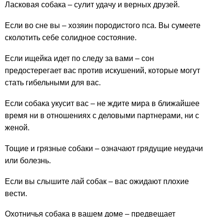
Ласковая собака – сулит удачу и верных друзей.
Если во сне вы – хозяин породистого пса. Вы сумеете
сколотить себе солидное состояние.
Если ищейка идет по следу за вами – сон
предостерегает вас против искушений, которые могут
стать гибельными для вас.
Если собака укусит вас – не ждите мира в ближайшее
время ни в отношениях с деловыми партнерами, ни с
женой.
Тощие и грязные собаки – означают грядущие неудачи
или болезнь.
Если вы слышите лай собак – вас ожидают плохие
вести.
Охотничья собака в вашем доме – предвещает