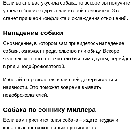
Если во сне вас укусила собака, то вскоре вы получите
упрек от близкого друга или второй половинки. Это
станет причиной конфликта и охлаждения отношений.
Нападение собаки
Сновидение, в котором вам привиделось нападение
собаки, означает предательство или обиду. Вскоре
человек, которого вы считали близким другом, перейдет
в ряды недоброжелателей.
Избегайте проявления излишней доверчивости и
наивности. Это поможет вовремя выявить
недоброжелателей.
Собака по cоннику Миллера
Если вам приснится злая собака – ждите неудач и
коварных поступков ваших противников.