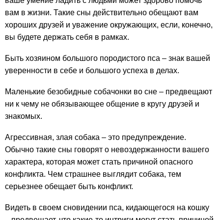
ваше умение ладить с людьми может здорово помочь
вам в жизни. Такие сны действительно обещают вам
хороших друзей и уважение окружающих, если, конечно,
вы будете держать себя в рамках.
Быть хозяином большого породистого пса – знак вашей
уверенности в себе и большого успеха в делах.
Маленькие безобидные собачонки во сне – предвещают
ни к чему не обязывающее общение в кругу друзей и
знакомых.
Агрессивная, злая собака – это предупреждение.
Обычно такие сны говорят о невоздержанности вашего
характера, которая может стать причиной опасного
конфликта. Чем страшнее выглядит собака, тем
серьезнее обещает быть конфликт.
Видеть в своем сновидении пса, кидающегося на кошку
– предвещает, что какие-то интриги могут стать причиной