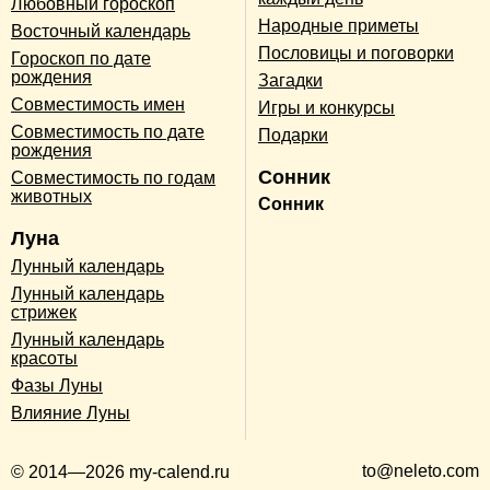
Любовный гороскоп
Народные приметы
Восточный календарь
Пословицы и поговорки
Гороскоп по дате
рождения
Загадки
Совместимость имен
Игры и конкурсы
Совместимость по дате
Подарки
рождения
Сонник
Совместимость по годам
животных
Сонник
Луна
Лунный календарь
Лунный календарь
стрижек
Лунный календарь
красоты
Фазы Луны
Влияние Луны
to@neleto.com
© 2014—2026 my-calend.ru