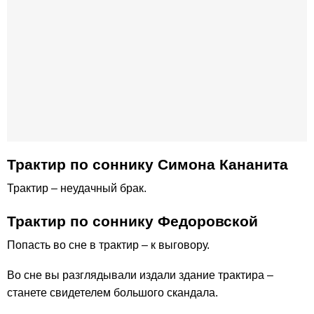
Трактир по соннику Симона Кананита
Трактир – неудачный брак.
Трактир по соннику Федоровской
Попасть во сне в трактир – к выговору.
Во сне вы разглядывали издали здание трактира –
станете свидетелем большого скандала.