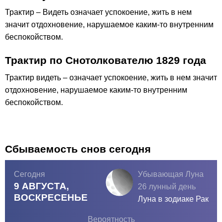
Трактир – Видеть означает успокоение, жить в нем
значит отдохновение, нарушаемое каким-то внутренним
беспокойством.
Трактир по Снотолкователю 1829 года
Трактир видеть – означает успокоение, жить в нем значит
отдохновение, нарушаемое каким-то внутренним
беспокойством.
Сбываемость снов сегодня
Сегодня
Убывающая Луна
9 АВГУСТА,
26 лунный день
ВОСКРЕСЕНЬЕ
Луна в зодиаке
Рак
Вероятность