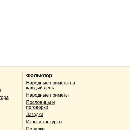
Фольклор
Народные приметы на
каждый день
н
Народные приметы
гора
Пословицы и
поговорки
Загадки
Игры и конкурсы
Подарки