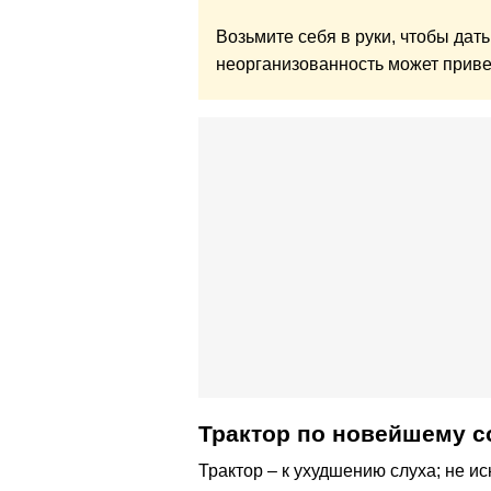
Возьмите себя в руки, чтобы дат
неорганизованность может привес
Трактор по новейшему с
Трактор – к ухудшению слуха; не и