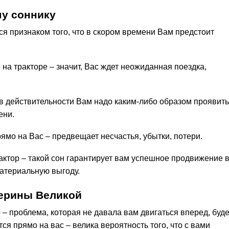
у соннику
ся признаком того, что в скором времени Вам предстоит
 на тракторе – значит, Вас ждет неожиданная поездка,
 в действительности Вам надо каким-либо образом проявить
ени.
рямо на Вас – предвещает несчастья, убытки, потери.
актор – такой сон гарантирует вам успешное продвижение 
материальную выгоду.
терины Великой
 – проблема, которая не давала вам двигаться вперед, буде
ся прямо на вас – велика вероятность того, что с вами