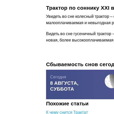
Трактор по соннику ХХІ 
Увидеть во сне колесный трактор – 
малооплачиваемая и невыгодная р
Видеть во сне гусеничный трактор 
новая, более высокооплачиваемая 
Сбываемость снов сего
Сегодня
8 АВГУСТА,
СУББОТА
Похожие статьи
К чему снится Трактат