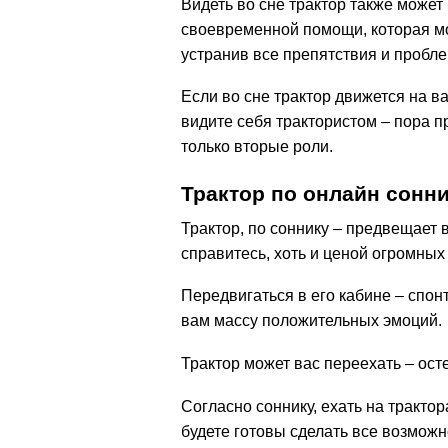
Видеть во сне трактор также может
своевременной помощи, которая м
устранив все препятствия и пробл
Если во сне трактор движется на ва
видите себя трактористом – пора п
только вторые роли.
Трактор по онлайн сонн
Трактор, по соннику – предвещает
справитесь, хоть и ценой огромных
Передвигаться в его кабине – спон
вам массу положительных эмоций.
Трактор может вас переехать – ост
Согласно соннику, ехать на трактор
будете готовы сделать все возможн