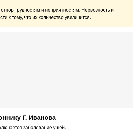
ь отпор трудностям и неприятностям. Нервозность и
ти к тому, что их количество увеличится.
оннику Г. Иванова
сключается заболевание ушей.