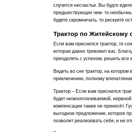
случится несчастье. Вы будто едет
предшествующих чем- то необычным
будете скромничать, то рискуете ос
Трактор по Житейскому 
Если вам приснился трактор, то с
которая давно тревожит вас. Благ
преодолеть с успехом, решить все 
Видеть во сне трактор, на котором
приключению, полному впечатлений
Трактор – Если вам приснился трак
будет низкооплачиваемой, нервной,
компенсации также не принесёт. Гу
выгодное предложение, которое пр
позволит реализовать себя, и не о