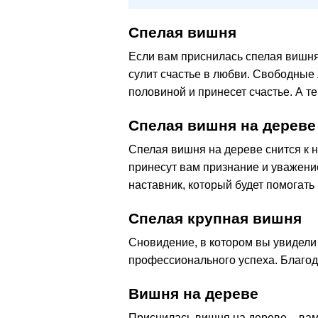
Спелая вишня
Если вам приснилась спелая вишня
сулит счастье в любви. Свободные 
половиной и принесет счастье. А те
Спелая вишня на дереве
Спелая вишня на дереве снится к
принесут вам признание и уважени
наставник, который будет помогат
Спелая крупная вишня
Сновидение, в котором вы увидели 
профессионального успеха. Благод
Вишня на дереве
Приснилась вишня на дереве – вам