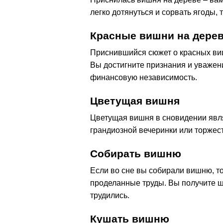
легко дотянуться и сорвать ягоды, 
Красные вишни на дере
Приснившийся сюжет о красных ви
Вы достигните признания и уважени
финансовую независимость.
Цветущая вишня
Цветущая вишня в сновидении явля
грандиозной вечеринки или торжес
Собирать вишню
Если во сне вы собирали вишню, то
проделанные труды. Вы получите щ
трудились.
Кушать вишню