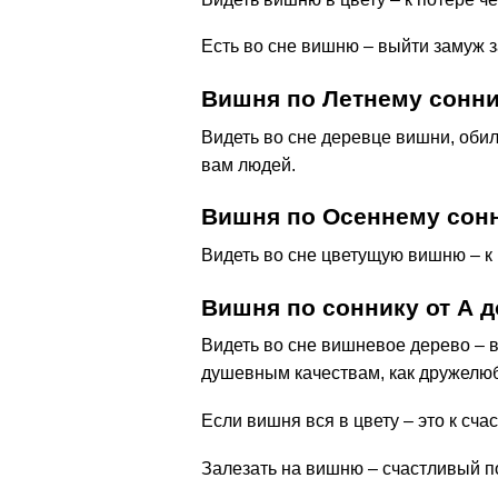
Есть во сне вишню – выйти замуж з
Вишня по Летнему сонн
Видеть во сне деревце вишни, оби
вам людей.
Вишня по Осеннему сон
Видеть во сне цветущую вишню – к
Вишня по соннику от А д
Видеть во сне вишневое дерево – 
душевным качествам, как дружелюб
Если вишня вся в цвету – это к сч
Залезать на вишню – счастливый п