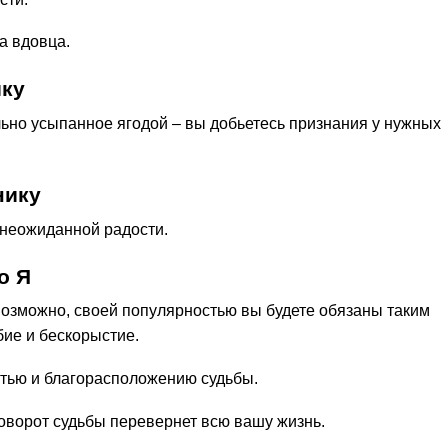
а вдовца.
ику
льно усыпанное ягодой – вы добьетесь признания у нужных
нику
 неожиданной радости.
о Я
возможно, своей популярностью вы будете обязаны таким
ие и бескорыстие.
астью и благорасположению судьбы.
оворот судьбы перевернет всю вашу жизнь.