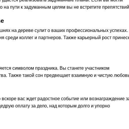
то на пути к задуманным целям вы не встретите препятствий
ве
шнях на дереве сулит о ваших профессиональных успехах.
я среди коллег и партнеров. Также карьерный рост принес
ется символом праздника. Вы станете участником
тва. Также такой сон предвещает взаимную и чистую любовь
 вскоре вас ждет радостное событие или вознаграждение з
едрую оплату за дело, над которым долго и упорно