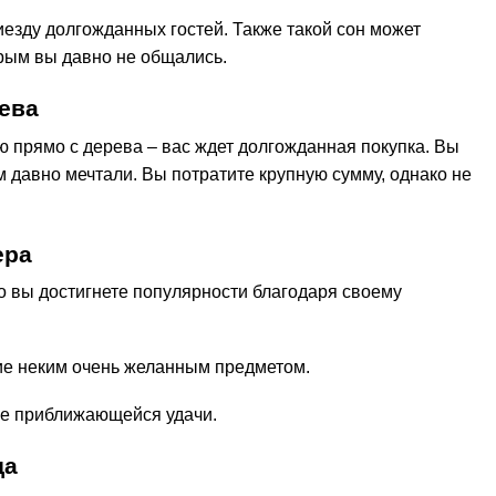
езду долгожданных гостей. Также такой сон может
орым вы давно не общались.
ева
ю прямо с дерева – вас ждет долгожданная покупка. Вы
 давно мечтали. Вы потратите крупную сумму, однако не
ера
то вы достигнете популярности благодаря своему
ие неким очень желанным предметом.
ие приближающейся удачи.
да