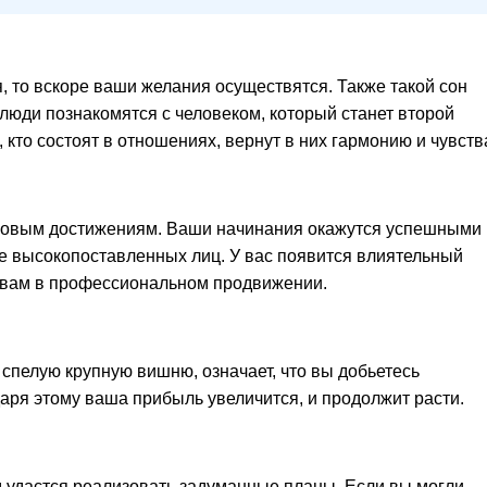
, то вскоре ваши желания осуществятся. Также такой сон
люди познакомятся с человеком, который станет второй
, кто состоят в отношениях, вернут в них гармонию и чувств
 новым достижениям. Ваши начинания окажутся успешными 
е высокопоставленных лиц. У вас появится влиятельный
ь вам в профессиональном продвижении.
спелую крупную вишню, означает, что вы добьетесь
аря этому ваша прибыль увеличится, и продолжит расти.
 удастся реализовать задуманные планы. Если вы могли