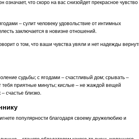
н означает, что скоро на вас снизойдет прекрасное чувство
одами – сулит человеку удовольствие от интимных
лесть заключается в новизне отношений.
оворит о том, что ваши чувства увяли и нет надежды вернут
оление судьбы; с ягодами – счастливый дом; срывать –
ут тебя приятные минуты; кислые – не жаждой вещей
– счастье близко.
ннику
тигнете популярности благодаря своему дружелюбию и