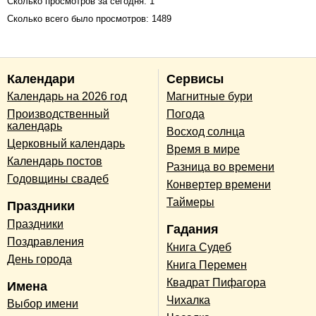
Сколько просмотров за сегодня: 1
Сколько всего было просмотров: 1489
Календари
Сервисы
Календарь на 2026 год
Магнитные бури
Производственный
Погода
календарь
Восход солнца
Церковный календарь
Время в мире
Календарь постов
Разница во времени
Годовщины свадеб
Конвертер времени
Таймеры
Праздники
Праздники
Гадания
Поздравления
Книга Судеб
День города
Книга Перемен
Квадрат Пифагора
Имена
Чихалка
Выбор имени