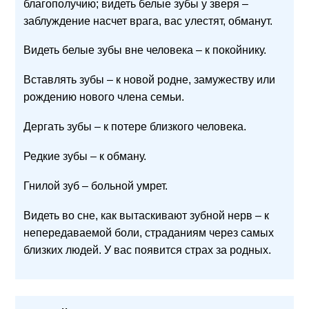
благополучию; видеть белые зубы у зверя –
заблуждение насчет врага, вас улестят, обманут.
Видеть белые зубы вне человека – к покойнику.
Вставлять зубы – к новой родне, замужеству или
рождению нового члена семьи.
Дергать зубы – к потере близкого человека.
Редкие зубы – к обману.
Гнилой зуб – больной умрет.
Видеть во сне, как вытаскивают зубной нерв – к
непередаваемой боли, страданиям через самых
близких людей. У вас появится страх за родных.