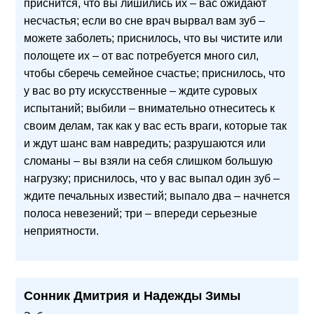
приснится, что вы лишились их – вас ожидают
несчастья; если во сне врач вырвал вам зуб –
можете заболеть; приснилось, что вы чистите или
полощете их – от вас потребуется много сил,
чтобы сберечь семейное счастье; приснилось, что
у вас во рту искусственные – ждите суровых
испытаний; выбили – внимательно отнеситесь к
своим делам, так как у вас есть враги, которые так
и ждут шанс вам навредить; разрушаются или
сломаны – вы взяли на себя слишком большую
нагрузку; приснилось, что у вас выпал один зуб –
ждите печальных известий; выпало два – начнется
полоса невезений; три – впереди серьезные
неприятности.
Сонник Дмитрия и Надежды Зимы