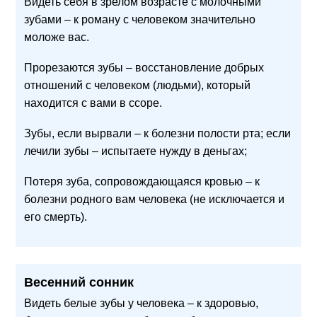
Видеть себя в зрелом возрасте с молочными
зубами – к роману с человеком значительно
моложе вас.
Прорезаются зубы – восстановление добрых
отношений с человеком (людьми), который
находится с вами в ссоре.
Зубы, если вырвали – к болезни полости рта; если
лечили зубы – испытаете нужду в деньгах;
Потеря зуба, сопровождающаяся кровью – к
болезни родного вам человека (не исключается и
его смерть).
Весенний сонник
Видеть белые зубы у человека – к здоровью,