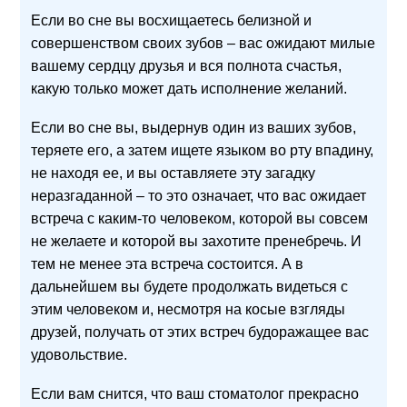
Если во сне вы восхищаетесь белизной и
совершенством своих зубов – вас ожидают милые
вашему сердцу друзья и вся полнота счастья,
какую только может дать исполнение желаний.
Если во сне вы, выдернув один из ваших зубов,
теряете его, а затем ищете языком во рту впадину,
не находя ее, и вы оставляете эту загадку
неразгаданной – то это означает, что вас ожидает
встреча с каким-то человеком, которой вы совсем
не желаете и которой вы захотите пренебречь. И
тем не менее эта встреча состоится. А в
дальнейшем вы будете продолжать видеться с
этим человеком и, несмотря на косые взгляды
друзей, получать от этих встреч будоражащее вас
удовольствие.
Если вам снится, что ваш стоматолог прекрасно