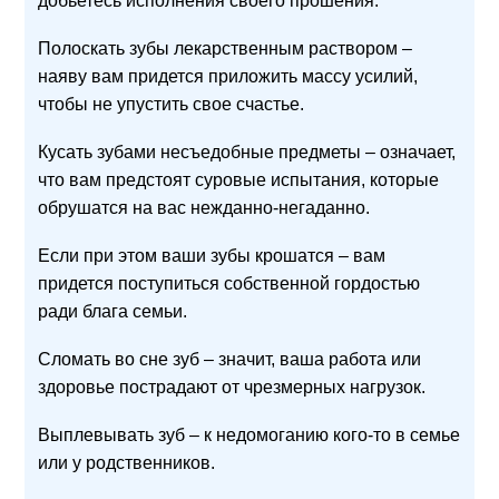
добьетесь исполнения своего прошения.
Полоскать зубы лекарственным раствором –
наяву вам придется приложить массу усилий,
чтобы не упустить свое счастье.
Кусать зубами несъедобные предметы – означает,
что вам предстоят суровые испытания, которые
обрушатся на вас нежданно-негаданно.
Если при этом ваши зубы крошатся – вам
придется поступиться собственной гордостью
ради блага семьи.
Сломать во сне зуб – значит, ваша работа или
здоровье пострадают от чрезмерных нагрузок.
Выплевывать зуб – к недомоганию кого-то в семье
или у родственников.