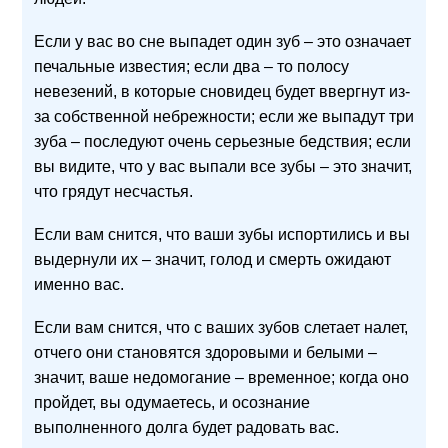
Если у вас во сне выпадет один зуб – это означает
печальные известия; если два – то полосу
невезений, в которые сновидец будет ввергнут из-
за собственной небрежности; если же выпадут три
зуба – последуют очень серьезные бедствия; если
вы видите, что у вас выпали все зубы – это значит,
что грядут несчастья.
Если вам снится, что ваши зубы испортились и вы
выдернули их – значит, голод и смерть ожидают
именно вас.
Если вам снится, что с ваших зубов слетает налет,
отчего они становятся здоровыми и белыми –
значит, ваше недомогание – временное; когда оно
пройдет, вы одумаетесь, и осознание
выполненного долга будет радовать вас.