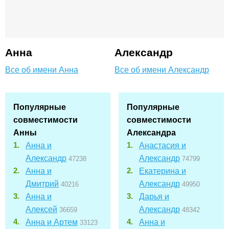
Анна
Александр
Все об имени Анна
Все об имени Александр
Популярные
Популярные
совместимости
совместимости
Анны
Александра
Анна и
Анастасия и
Александр
Александр
47238
74799
Анна и
Екатерина и
Дмитрий
Александр
40216
49950
Анна и
Дарья и
Алексей
Александр
36659
48342
Анна и Артем
Анна и
33123