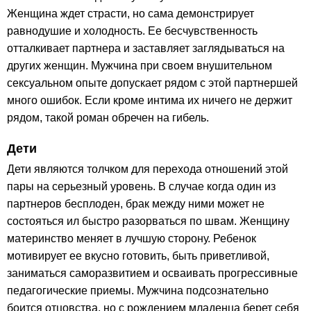
Женщина ждет страсти, но сама демонстрирует
равнодушие и холодность. Ее бесчувственность
отталкивает партнера и заставляет заглядываться на
других женщин. Мужчина при своем внушительном
сексуальном опыте допускает рядом с этой партнершей
много ошибок. Если кроме интима их ничего не держит
рядом, такой роман обречен на гибель.
Дети
Дети являются толчком для перехода отношений этой
пары на серьезный уровень. В случае когда один из
партнеров бесплоден, брак между ними может не
состояться ил быстро разорваться по швам. Женщину
материнство меняет в лучшую сторону. Ребенок
мотивирует ее вкусно готовить, быть приветливой,
заниматься саморазвитием и осваивать прогрессивные
педагогические приемы. Мужчина подсознательно
боится отцовства, но с рождением младенца берет себя