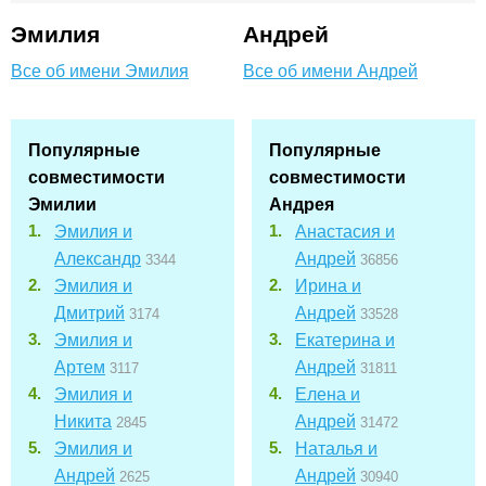
Эмилия
Андрей
Все об имени Эмилия
Все об имени Андрей
Популярные
Популярные
совместимости
совместимости
Эмилии
Андрея
Эмилия и
Анастасия и
Александр
Андрей
3344
36856
Эмилия и
Ирина и
Дмитрий
Андрей
3174
33528
Эмилия и
Екатерина и
Артем
Андрей
3117
31811
Эмилия и
Елена и
Никита
Андрей
2845
31472
Эмилия и
Наталья и
Андрей
Андрей
2625
30940