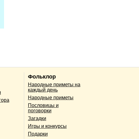
Фольклор
Народные приметы на
каждый день
н
Народные приметы
гора
Пословицы и
поговорки
Загадки
Игры и конкурсы
Подарки