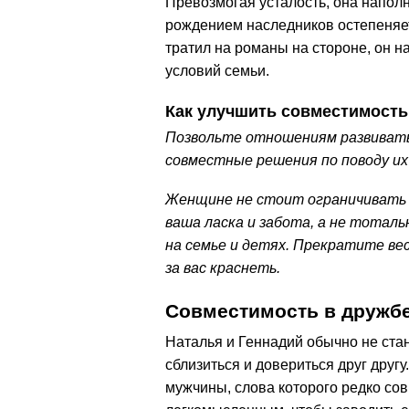
Превозмогая усталость, она напол
рождением наследников остепеняе
тратил на романы на стороне, он 
условий семьи.
Как улучшить совместимость
Позвольте отношениям развиватьс
совместные решения по поводу их
Женщине не стоит ограничивать 
ваша ласка и забота, а не тотал
на семье и детях. Прекратите вес
за вас краснеть.
Совместимость в дружб
Наталья и Геннадий обычно не ста
сблизиться и довериться друг друг
мужчины, слова которого редко сов