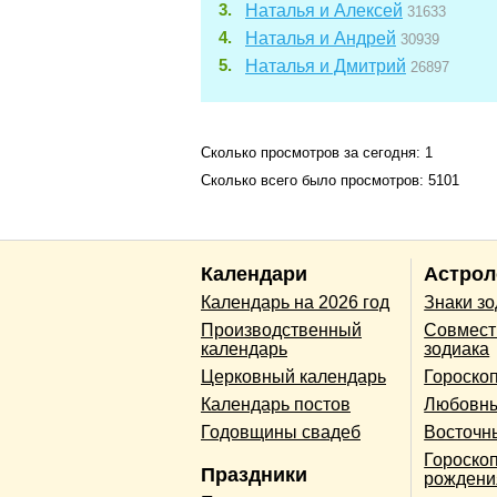
Наталья и Алексей
31633
Наталья и Андрей
30939
Наталья и Дмитрий
26897
Сколько просмотров за сегодня: 1
Сколько всего было просмотров: 5101
Календари
Астрол
Календарь на 2026 год
Знаки з
Производственный
Совмест
календарь
зодиака
Церковный календарь
Гороско
Календарь постов
Любовны
Годовщины свадеб
Восточн
Гороскоп
Праздники
рождени