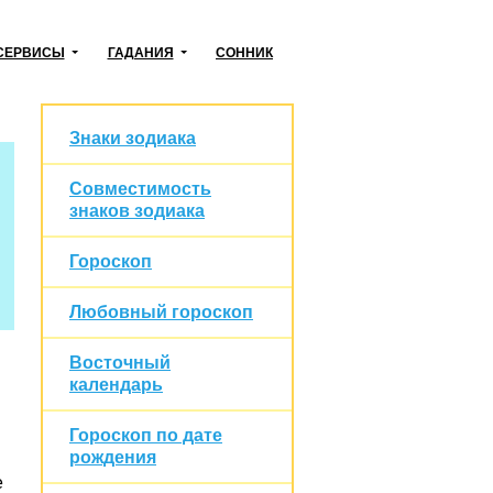
СЕРВИСЫ
ГАДАНИЯ
СОННИК
Знаки зодиака
Совместимость
знаков зодиака
Гороскоп
Любовный гороскоп
Восточный
календарь
Гороскоп по дате
рождения
е