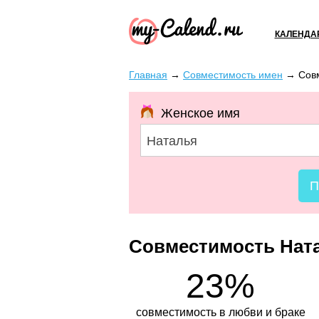
КАЛЕНДА
Главная
→
Совместимость имен
→
Сов
Женское имя
Наталья
П
Совместимость Ната
23%
совместимость в любви и браке