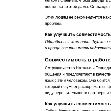
легкомысленным, чтобы заводить с
постоянство этой дамы. Он жаждет 
Этим людям не рекомендуется нахо
проблем.
Как улучшить совместимость
Общайтесь в компании. Шутки и 
и проще воспринимать недостатк
Совместимость в работе
Сотрудничество Натальи и Геннадия
общения и предпочитают в качест
язык с этим человеком. Она боится
который не умеет распоряжаться ф
виду нерешительности партнерши н
Как улучшить совместимость
Дайте деловому партнеру шанс пр