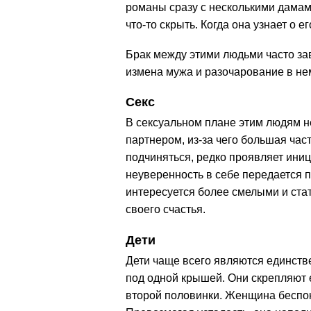
романы сразу с несколькими дамам
что-то скрыть. Когда она узнает о е
Брак между этими людьми часто за
измена мужа и разочарование в не
Секс
В сексуальном плане этим людям н
партнером, из-за чего большая час
подчиняться, редко проявляет иниц
неуверенность в себе передается п
интересуется более смелыми и ста
своего счастья.
Дети
Дети чаще всего являются единстве
под одной крышей. Они скрепляют е
второй половинки. Женщина беспок