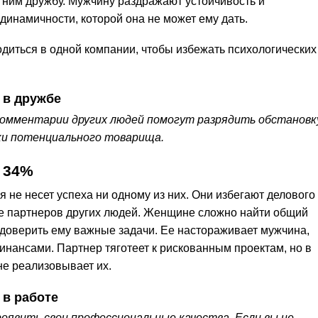
 ним дружбу. Мужчину раздражают устойчивость и
динамичности, которой она не может ему дать.
диться в одной компании, чтобы избежать психологических
 в дружбе
комментарии других людей помогут разрядить обстановк
и потенциального товарища.
 34%
 не несет успеха ни одному из них. Они избегают делового
ве партнеров других людей. Женщине сложно найти общий
 доверить ему важные задачи. Ее настораживает мужчина,
инансами. Партнер тяготеет к рискованным проектам, но в
е реализовывает их.
 в работе
оявить свои профессиональные качества. Если вы не