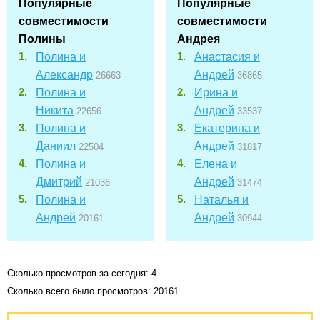
Популярные
Популярные
совместимости
совместимости
Полины
Андрея
Полина и
Анастасия и
Александр
Андрей
26663
36865
Полина и
Ирина и
Никита
Андрей
22656
33537
Полина и
Екатерина и
Даниил
Андрей
22504
31817
Полина и
Елена и
Дмитрий
Андрей
21036
31474
Полина и
Наталья и
Андрей
Андрей
20161
30944
Сколько просмотров за сегодня: 4
Сколько всего было просмотров: 20161