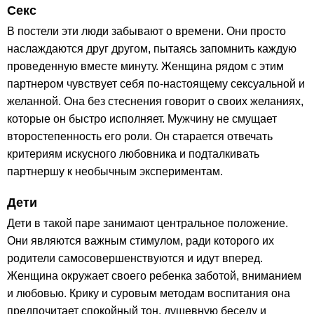
Секс
В постели эти люди забывают о времени. Они просто
наслаждаются друг другом, пытаясь запомнить каждую
проведенную вместе минуту. Женщина рядом с этим
партнером чувствует себя по-настоящему сексуальной и
желанной. Она без стеснения говорит о своих желаниях,
которые он быстро исполняет. Мужчину не смущает
второстепенность его роли. Он старается отвечать
критериям искусного любовника и подталкивать
партнершу к необычным экспериментам.
Дети
Дети в такой паре занимают центральное положение.
Они являются важным стимулом, ради которого их
родители самосовершенствуются и идут вперед.
Женщина окружает своего ребенка заботой, вниманием
и любовью. Крику и суровым методам воспитания она
предпочитает спокойный тон, душевную беседу и