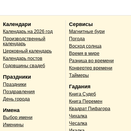
Календари
Сервисы
Календарь на 2026 год
Магнитные бури
Производственный
Погода
календарь
Восход солнца
Церковный календарь
Время в мире
Календарь постов
Разница во времени
Годовщины свадеб
Конвертер времени
Таймеры
Праздники
Праздники
Гадания
Поздравления
Книга Судеб
День города
Книга Перемен
Квадрат Пифагора
Имена
Чихалка
Выбор имени
Чесалка
Именины
Икалка