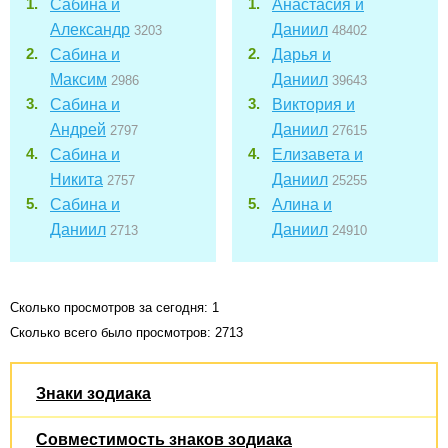
Сабина и
Анастасия и
Александр
Даниил
3203
48402
Сабина и
Дарья и
Максим
Даниил
2986
39643
Сабина и
Виктория и
Андрей
Даниил
2797
27615
Сабина и
Елизавета и
Никита
Даниил
2757
25255
Сабина и
Алина и
Даниил
Даниил
2713
24910
Сколько просмотров за сегодня: 1
Сколько всего было просмотров: 2713
Знаки зодиака
Совместимость знаков зодиака