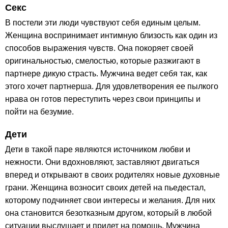
Секс
В постели эти люди чувствуют себя единым целым.
Женщина воспринимает интимную близость как один из
способов выражения чувств. Она покоряет своей
оригинальностью, смелостью, которые разжигают в
партнере дикую страсть. Мужчина ведет себя так, как
этого хочет партнерша. Для удовлетворения ее пылкого
нрава он готов переступить через свои принципы и
пойти на безумие.
Дети
Дети в такой паре являются источником любви и
нежности. Они вдохновляют, заставляют двигаться
вперед и открывают в своих родителях новые духовные
грани. Женщина возносит своих детей на пьедестал,
которому подчиняет свои интересы и желания. Для них
она становится безотказным другом, который в любой
ситуации выслушает и придет на помощь. Мужчина