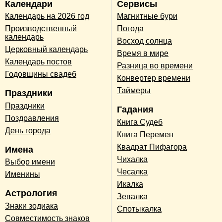
Календари
Сервисы
Календарь на 2026 год
Магнитные бури
Производственный
Погода
календарь
Восход солнца
Церковный календарь
Время в мире
Календарь постов
Разница во времени
Годовщины свадеб
Конвертер времени
Таймеры
Праздники
Праздники
Гадания
Поздравления
Книга Судеб
День города
Книга Перемен
Квадрат Пифагора
Имена
Чихалка
Выбор имени
Чесалка
Именины
Икалка
Астрология
Зевалка
Знаки зодиака
Спотыкалка
Совместимость знаков