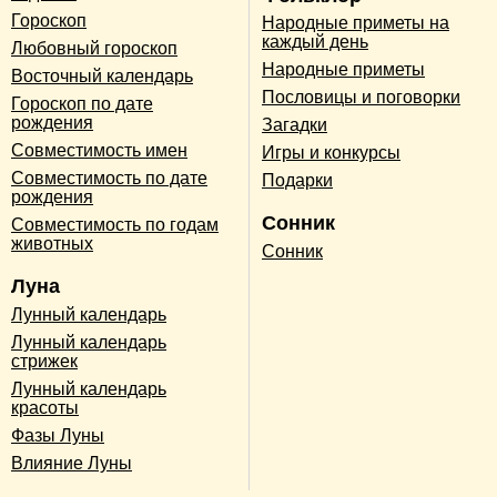
Гороскоп
Народные приметы на
каждый день
Любовный гороскоп
Народные приметы
Восточный календарь
Пословицы и поговорки
Гороскоп по дате
рождения
Загадки
Совместимость имен
Игры и конкурсы
Совместимость по дате
Подарки
рождения
Сонник
Совместимость по годам
животных
Сонник
Луна
Лунный календарь
Лунный календарь
стрижек
Лунный календарь
красоты
Фазы Луны
Влияние Луны