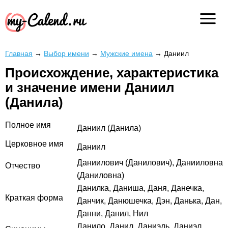
Главная
→
Выбор имени
→
Мужские имена
→
Даниил
Происхождение, характеристика
и значение имени Даниил
(Данила)
Полное имя
Даниил (Данила)
Церковное имя
Даниил
Даниилович (Данилович), Данииловна
Отчество
(Даниловна)
Данилка, Даниша, Даня, Данечка,
Краткая форма
Данчик, Данюшечка, Дэн, Данька, Дан,
Данни, Данил, Нил
Данило, Данил, Даниэль, Даниэл,