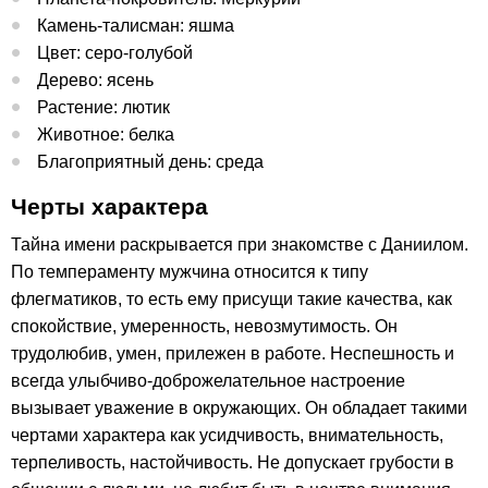
Камень-талисман: яшма
Цвет: серо-голубой
Дерево: ясень
Растение: лютик
Животное: белка
Благоприятный день: среда
Черты характера
Тайна имени раскрывается при знакомстве с Даниилом.
По темпераменту мужчина относится к типу
флегматиков, то есть ему присущи такие качества, как
спокойствие, умеренность, невозмутимость. Он
трудолюбив, умен, прилежен в работе. Неспешность и
всегда улыбчиво-доброжелательное настроение
вызывает уважение в окружающих. Он обладает такими
чертами характера как усидчивость, внимательность,
терпеливость, настойчивость. Не допускает грубости в