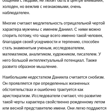
общении с людьми, не любит быть в центре внимания,
холоден, но вежлив с незнакомыми, очень
наблюдателен.
Многие считают медлительность отрицательной чертой
характера мужчины с именем Даниил. С ними можно
спорить потому, что чаще всего именно такой человек,
благодаря своей усидчивости и терпению, способен
стать знаменитым ученым, исследователем,
математиком, аналитиком, художником, писателем. У
него большой интеллектуальный потенциал. Также
развито образное мышление.
Наибольшим недостатком Даниила считается снобизм.
Он проявляется при определенных жизненных
обстоятельствах и ошибочно трактуется как
аристократизм. Исследователи считают, что развитие
такой черты характера свойственно рожденному летом
или весной представителю имени. Они легко поддаются