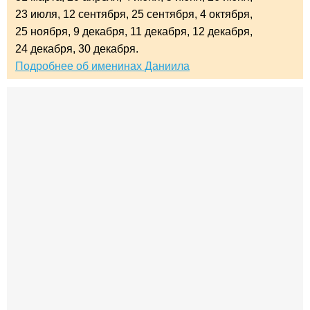
23 июля,
12 сентября,
25 сентября,
4 октября,
25 ноября,
9 декабря,
11 декабря,
12 декабря,
24 декабря,
30 декабря.
Подробнее об именинах Даниила