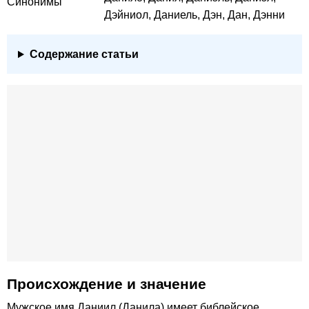
Синонимы
Дэйниол, Даниель, Дэн, Дан, Дэнни
Содержание статьи
Происхождение и значение
Мужское имя Даниил (Данила) имеет библейское