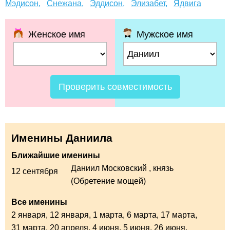
Мэдисон,
Снежана,
Эддисон,
Элизабет,
Ядвига
Женское имя
Мужское имя
Проверить совместимость
Именины Даниила
Ближайшие именины
Даниил Московский
, князь
12 сентября
(Обретение мощей)
Все именины
2 января,
12 января,
1 марта,
6 марта,
17 марта,
31 марта,
20 апреля,
4 июня,
5 июня,
26 июня,