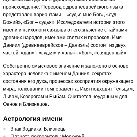
происхождение. Перевод с древнееврейского языка
представлен вариантами – «судья мне Бог», «суд
Божий», «Бог – судья». Исследователи истории этого
имени и психологи связывают его значение с тайнами
древних народов, именами святых и пророков. Имя
Даниил (древнееврейское – Даниэль) состоит из двух
частей: «дан» - «судья» и «эль» - «бог», «священный».
Собственно смысловое значение и заложено в основе
характера человека с именем Даниил, секретах
состояния его духа, процессах восприятия окружающего
мира, толковании темперамента. Имя подходит Тельцам,
Львам, Козерогам и Рыбам. Считается неудачным для
Овнов и Близнецов.
Астрология имени
Знак Зодиака: Близнецы
Планета-покровитель: Меркурий